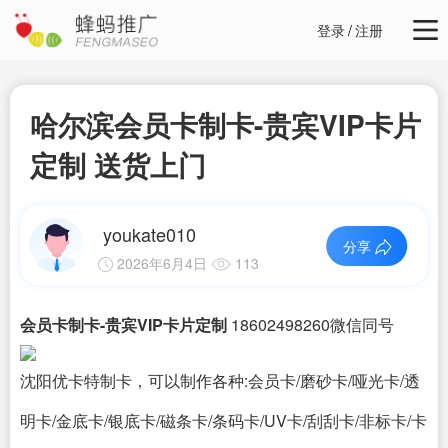
登录
/
注册
哈尔滨会员卡制卡-贵宾VIP卡片
定制 送货上门
youkate010
分享
2026年6月4日
113
会员卡制卡-贵宾VIP卡片定制
18602498260微信同号
沈阳优卡特制卡，可以制作各种:会员卡/磨砂卡/哑光卡/透
明卡/金底卡/银底卡/磁条卡/条码卡/UV卡/刮刮卡/非标卡/卡