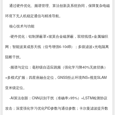
通过硬件优化、频谱管理、算法创新及系统协同，保障复杂电磁
环境下无人机稳定通信与精准导航。
核心技术与功能
-硬件优化：铝制屏蔽罩+坡莫合金磁屏蔽，双绞线缆+金属编织
网；智能波束成形天线（信号增强6-10dB）；多级滤波+光电隔离
阻断干扰。
-频谱与定位：毫秒级自适应跳频（强化学习降40%无效切换）
+多模式扩频；四星座融合定位，GNSS拒止环境INS+视觉SLAM
亚米级定位。
-AI算法创新：CNN识别干扰（准确率>95%）+LSTM检测协议
攻击；深度强化学习优化PID参数与通信参数；卡尔曼滤波提升数