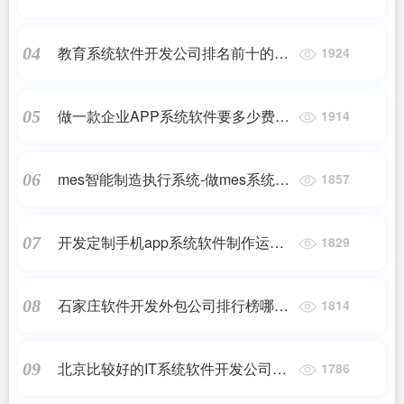
好处？
教育系统软件开发公司排名前十的有
04
1924
哪些
做一款企业APP系统软件要多少费
05
1914
用？一款APP的成本预算是多少？
mes智能制造执行系统-做mes系统软
06
1857
件的公司都有哪些
开发定制手机app系统软件制作运营
07
1829
多少钱呢
石家庄软件开发外包公司排行榜哪家
08
1814
好有哪些呢
北京比较好的IT系统软件开发公司有
09
1786
哪些呢