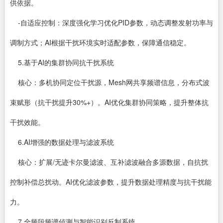
供依据。
-自适应控制：深度强化学习优化PID参数，动态调整发射功率与
调制方式；AI根据干扰环境实时适配参数，保障通信稳定。
5.基于AI的集群协同抗干扰系统
核心：多机协同定位干扰源，Mesh网共享频谱信息，分布式波
束赋形（抗干扰提升30%+）。AI优化集群协同策略，提升整体抗
干扰效能。
6.AI增强的数据处理与滤波系统
核心：扩展/无迹卡尔曼滤波、互补滤波融合多源数据，自抗扰
控制补偿总扰动。AI优化滤波参数，提升数据处理精度与抗干扰能
力。
7.全频段频谱侦测与智能识别反制系统