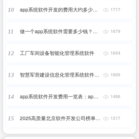
app系统软件开发的费用大约多少？
10
1717
开发软件app价格
做一个app系统软件需要多少钱？几
11
1679
万块钱，真的能做一个app出来吗？
工厂车间设备智能化管理系统软件
12
1654
智慧军营建设信息化管理系统软件平
13
1605
台整体解决方案
app系统软件开发费用一览表：app开
14
1486
发费用一般多少钱
2025高质量北京软件开发公司榜单，
15
1217
权威推荐软件定制开发服务商