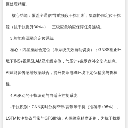
据处理精度。
-核心功能：覆盖全通信/导航频段干扰阻断；集群协同定位干扰
源（抗干扰提升30%+）；三级应急响应保障任务连续。
3.智能多源融合定位系统
核心：四星座融合定位（单系统失效自动切换）；GNSS拒止环
境下INS+视觉SLAM亚米级定位，气压计+磁罗盘补全姿态信息。
AI赋能多传感器数据融合，提升复杂电磁环境下定位精度与鲁棒
性。
4.AI驱动的干扰识别与自适应控制系统
-干扰识别：CNN实时分类窄带/宽带等干扰（准确率>95%），
LSTM检测协议异常与GPS欺骗；AI保障高精度识别，为抗干扰提