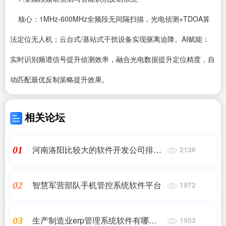
核心：1MHz-600MHz全频段无间隔扫描，光电侦测+TDOA算
法定位无人机；云台式/基站式干扰设备实现驱离迫降。AI赋能：
实时识别频谱信号提升侦测效率，融合光电数据提升定位精度，自
动匹配最优反制策略提升效果。
相关论坛
河南洛阳比较大的软件开发公司排行
01
2136
有哪些呢
智慧军营部队手机管控系统软件平台
02
1972
生产制造业erp管理系统软件有哪些
03
1953