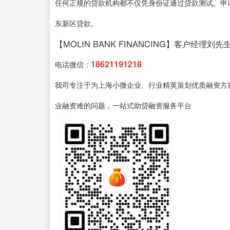
任何正规的贷款机构都不仅凭身份证通过贷款测试。申
东新区贷款。
【MOLIN BANK FINANCING】客户经理刘先
18621191218
电话微信：
我司专注于为上海小微企业、行业精英策划优质融资方
业融资难的问题，一站式助贷融资服务平台