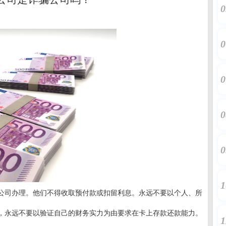
0
0
0
0
0
1
公司办理。他们不得收取预付款或扣留利息。永远不要以个人、所
，永远不要以验证自己的财务实力为由要求在卡上存款还款能力。
1