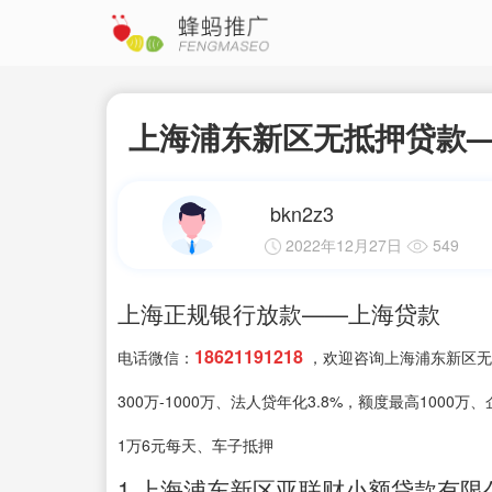
上海浦东新区无抵押贷款
bkn2z3
2022年12月27日
549
上海正规银行放款——上海贷款
18621191218
电话微信：
，欢迎咨询上海浦东新区无
300万-1000万、法人贷年化3.8%，额度最高100
1万6元每天、车子抵押
1.上海浦东新区亚联财小额贷款有