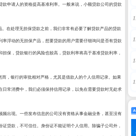
贷款申请人的资格提高基准利率。一般来说，小额贷款公司的贷款
1
产品。在处理无担保贷款之前，我们非常有必要了解贷款产品的贷款
1
利率浮动的无担保产品，想要贷款的用户需要仔细询问是否有贷款
和担保，贷款银行的风险也较高，贷款利率将高于基准贷款利率，
1
。然而，银行的审批相对严格，尤其是借款人的个人信用记录。如果
1
在日常消费中，我们必须保持信用记录，以免在需要贷款时无处求
频频出现。一些发布信息的公司没有资格从事金融业务，甚至没有
份证贷款，不可信任。身份证不能证明个人信用。除骗子公司外，