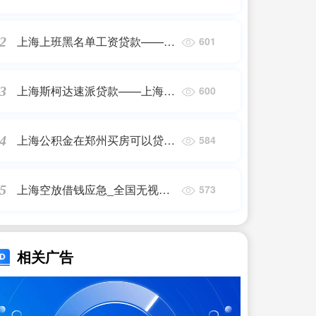
贷款
上海上班黑名单工资贷款——上
2
601
海贷款
上海斯柯达速派贷款——上海贷
3
600
款
上海公积金在郑州买房可以贷款
4
584
吗——上海贷款
上海空放借钱应急_全国无视一
5
573
切空放贷款
相关广告