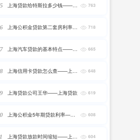
上海贷款给特斯拉多少钱——特
5
763
斯拉贷款
上海公积金贷款第二套房利率
6
718
——上海贷款
上海汽车贷款的基本特点——上
7
665
海贷款
上海信用卡贷款怎么查——上海
8
648
贷款
上海贷款公司王华——上海贷款
9
619
上海公积金5年期贷款利率——
0
608
上海贷款
上海贷款放款时间缩短——上海
1
604