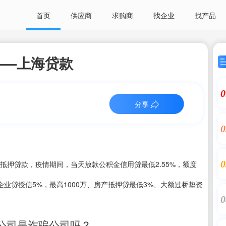
首页
供应商
求购商
找企业
找产品
——上海贷款
0
分享
0
0
抵押贷款，疫情期间，当天放款公积金信用贷最低2.55%，额度
0万、企业贷授信5%，最高1000万、房产抵押贷最低3%、大额过桥垫资
0
限公司是诈骗公司吗？