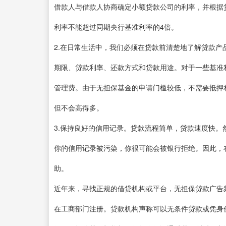
借款人与借款人协商确定小额贷款公司的利率，并根据
利率不能超过同期央行基准利率的4倍。
2.在日常生活中，我们必须在贷款前清楚地了解贷款
期限、贷款利率、还款方式和贷款用途。对于一些基准
管理费。由于无担保基金的申请门槛较低，不需要抵押
但不会高得多。
3.保持良好的信用记录。贷款流程简单，贷款速度快
你的信用记录被污染，你很可能会被银行拒绝。因此，
助。
近年来，寻找正规的借贷机构或平台，无担保贷款广告
在工商部门注册。贷款机构声称可以无条件贷款或凭身