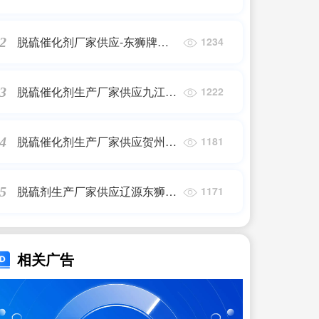
东狮牌888-JDS焦炉气脱硫催化
剂
脱硫催化剂厂家供应-东狮牌
2
1234
888-JDS焦炉气脱硫催化剂
脱硫催化剂生产厂家供应九江市
3
1222
东狮牌888化肥脱硫催化剂
脱硫催化剂生产厂家供应贺州市
4
1181
东狮牌888-JDS焦炉气脱硫催化
剂
脱硫剂生产厂家供应辽源东狮牌
5
1171
888化肥脱硫催化剂
相关广告