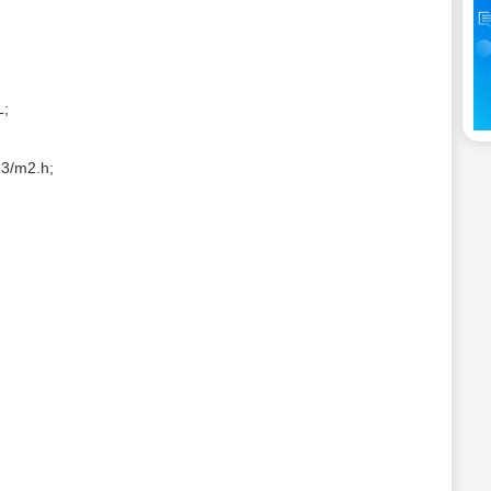
;
m2.h;