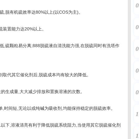
0
脱有机硫效率达80%以上(以COS为主)。
0
装置能力达20%以上。
硫颗粒易分离;888脱硫液自清洗能力强,在脱硫同时有洗塔作
0
0
剂取代其它催化剂后,脱硫成本均有较大的降低。
0
的生成量,大大减少排放和置换溶液的次数。
,时间短,无论以或纯碱为吸收剂,均能保持稳定的脱硫效率。
1
L以下,溶液清亮有利于降低脱硫系统阻力,当使用其它脱硫催化剂
1