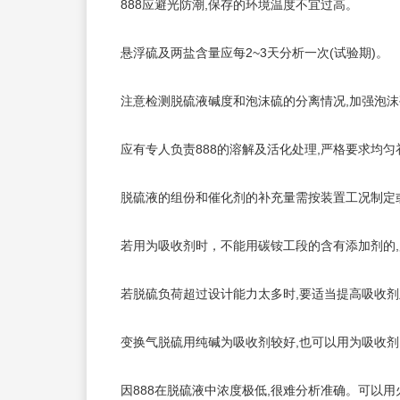
888应避光防潮,保存的环境温度不宜过高。
悬浮硫及两盐含量应每2~3天分析一次(试验期)。
注意检测脱硫液碱度和泡沫硫的分离情况,加强泡沫
应有专人负责888的溶解及活化处理,严格要求均匀补
脱硫液的组份和催化剂的补充量需按装置工况制定或
若用为吸收剂时，不能用碳铵工段的含有添加剂的,用
若脱硫负荷超过设计能力太多时,要适当提高吸收剂及
变换气脱硫用纯碱为吸收剂较好,也可以用为吸收剂
因888在脱硫液中浓度极低,很难分析准确。可以用