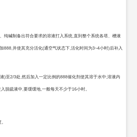
纯碱制备出符合要求的溶液打入系统,直到整个系统各塔、槽液
88,并使其充分活化(通空气状态下,活化时间为3~4小时)后补入
)至2/3处,然后加入一定比例的888催化剂使其溶于水中;溶液内
进入脱硫液中,要缓缓地,一般每天不少于16小时。
度。