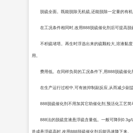
脱硫全面。既能脱除无机硫,还能脱除一定量的有机硫,
在工况条件相同时,改用888脱硫催化剂后可提高脱硫
不积硫堵塔。再生时浮选出来的硫颗粒大,溶液黏度低,
用。
费用低。在同样负荷的工况条件下,用888脱硫催化
在生产运行过程中,可有效抑制副反应,从而减少副盐
888脱硫催化剂不用加其它助催化剂,预活化工艺简单
888法的脱硫贫液悬浮硫含量低。一般可降到0.3g/
造成悬浮硫高时,改用888脱硫催化剂后能迅速降下来。