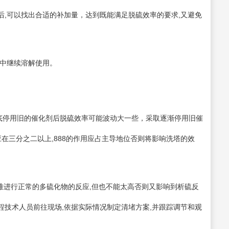
天后,可以找出合适的补加量，达到既能满足脱硫效率的要求,又避免
液中继续溶解使用。
彻底停用旧的催化剂后脱硫效率可能波动大一些，采取逐渐停用旧催
应在三分之二以上,888的作用应占主导地位否则将影响洗塔的效
.2很难进行正常的多硫化物的反应,但也不能太高否则又影响到析硫反
技术人员前往现场,依据实际情况制定清堵方案,并跟踪调节和观