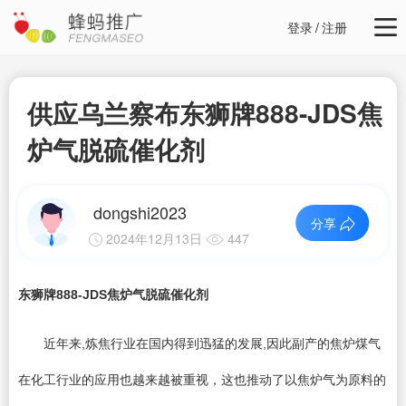
登录
/
注册
供应乌兰察布东狮牌888-JDS焦
炉气脱硫催化剂
dongshi2023
分享
2024年12月13日
447
东狮牌888-JDS焦炉气脱硫催化剂
近年来,炼焦行业在国内得到迅猛的发展,因此副产的焦炉煤气
在化工行业的应用也越来越被重视，这也推动了以焦炉气为原料的