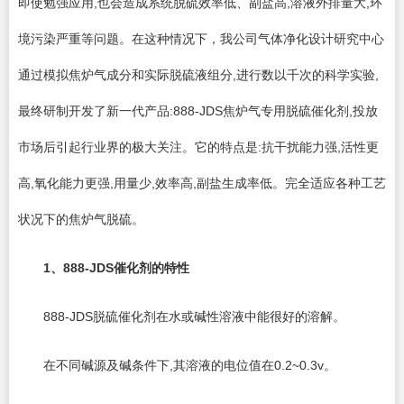
即使勉强应用,也会造成系统脱硫效率低、副盐高,溶液外排量大,环
境污染严重等问题。在这种情况下，我公司气体净化设计研究中心
通过模拟焦炉气成分和实际脱硫液组分,进行数以千次的科学实验,
最终研制开发了新一代产品:888-JDS焦炉气专用脱硫催化剂,投放
市场后引起行业界的极大关注。它的特点是:抗干扰能力强,活性更
高,氧化能力更强,用量少,效率高,副盐生成率低。完全适应各种工艺
状况下的焦炉气脱硫。
1
、888-JDS催化剂的特性
888-JDS脱硫催化剂在水或碱性溶液中能很好的溶解。
在不同碱源及碱条件下,其溶液的电位值在0.2~0.3v。