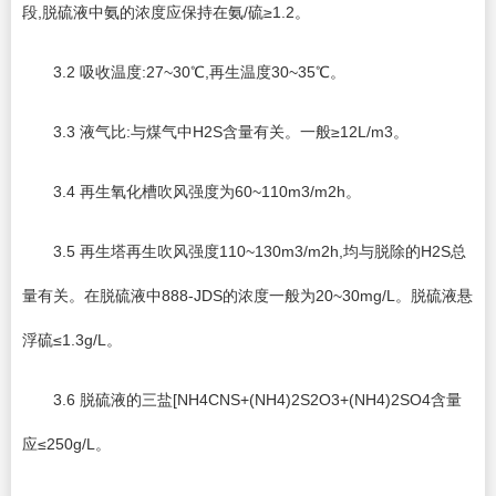
段,脱硫液中氨的浓度应保持在氨/硫≥1.2。
3.2 吸收温度:27~30℃,再生温度30~35℃。
3.3 液气比:与煤气中H2S含量有关。一般≥12L/m3。
3.4 再生氧化槽吹风强度为60~110m3/m2h。
3.5 再生塔再生吹风强度110~130m3/m2h,均与脱除的H2S总
量有关。在脱硫液中888-JDS的浓度一般为20~30mg/L。脱硫液悬
浮硫≤1.3g/L。
3.6 脱硫液的三盐[NH4CNS+(NH4)2S2O3+(NH4)2SO4含量
应≤250g/L。