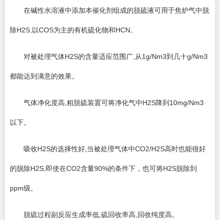
在碱性水溶液中添加本催化剂组成的脱硫液可用于焦炉气中脱
除H2S,以COS为主的有机硫化物和HCN。
对被处理气体H2S的含量适应范围广,从1g/Nm3到几十g/Nm3
都能达到满意的效果。
气体净化度高,粗脱硫装置可将净化气中H2S降到10mg/Nm3
以下。
吸收H2S的选择性好,当被处理气体中CO2/H2S高时也能很好
的脱除H2S,即使在CO2含量90%的条件下，也可将H2S脱除到
ppm级。
脱硫过程副反应生成率低,硫回收率高,回收纯度高。