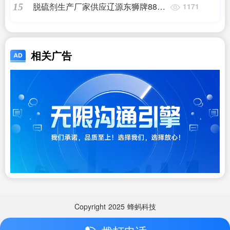
脱硫剂生产厂家供应辽源东狮牌888
15
1171
化肥脱硫催化剂
相关广告
Copyright
2025
蜂蚂科技