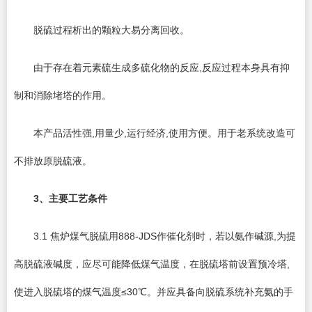
脱硫过程析出的颗粒大易分离回收。
由于存在着元素硫生成多硫化物的反应,反应过程本身具有抑
制和消除堵塔的作用。
本产品活性强,用量少,运行经济,使用方便。用于老系统改造可
不排放原脱硫液。
3
、主要工艺条件
3.1 焦炉煤气脱硫用888-JDS作催化剂时，若以氨作碱源,为提
高脱硫液碱度，应尽可能降低煤气温度，在脱硫塔前设置预冷塔,
使进入脱硫塔的煤气温度≤30℃。并应具备向脱硫系统补充氨的手