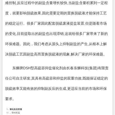
难控制,反应过程中的副盐含量增长较快,当副盐含量积累到一定程
度，就要影响脱硫效果,因此需要定期的置换脱硫液才能保持工艺
的稳定运行。很多厂家因此配套脱硫废液提盐装置,但是随着市场
的变化,目前提取出的副盐也出现滞销,这就给很多厂家带来了新的
环保难题。因此，我们考虑从源头上抑制副盐的产生,从根本上解
决脱硫工艺因副盐高而置换脱硫液的现象,解决厂家的环保难题。
东狮牌DSH型高硫容抑盐催化剂由长春东狮科技(集团)有限责
任公司自主研发,其具有高硫容和抑盐的双重功效,既能保证稳定的
脱硫效率又能有效的抑制副反应的生成,更适应当前的市场和环保
要求。