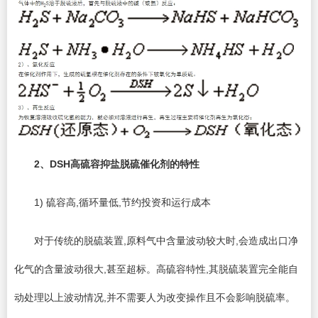
2
、DSH高硫容抑盐脱硫催化剂的特性
1) 硫容高,循环量低,节约投资和运行成本
对于传统的脱硫装置,原料气中含量波动较大时,会造成出口净
化气的含量波动很大,甚至超标。高硫容特性,其脱硫装置完全能自
动处理以上波动情况,并不需要人为改变操作且不会影响脱硫率。