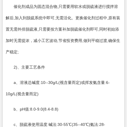
催化剂成品为固态混合物,只需要用软水或脱硫液进行搅拌溶
解后,加入到脱硫系统中即可,无需活化。更换催化剂过程中,原有装
置无需外排脱硫液,只需要按方案补加脱硫催化剂即可,同时初始添
加时无需提浓，减小工艺波动,节省投资费用,做到平稳过渡,确保生
产稳定;
2)、主要工艺条件
a、溶液总碱度:10--30g/L(视含量而定)或挥发氨含量:6-
10g/L(视含量而定)
b、pH值:8.0-9.0(8.4-8.8)
c、脱硫液使用温度:碱法:30-55℃(35--40℃)氨法:28-