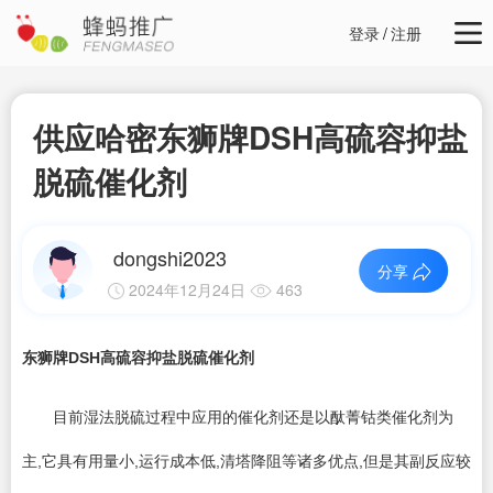
登录
/
注册
供应哈密东狮牌DSH高硫容抑盐
脱硫催化剂
dongshi2023
分享
2024年12月24日
463
东狮牌DSH高硫容抑盐脱硫催化剂
目前湿法脱硫过程中应用的催化剂还是以酞菁钴类催化剂为
主,它具有用量小,运行成本低,清塔降阻等诸多优点,但是其副反应较