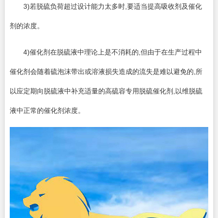
3)若脱硫负荷超过设计能力太多时,要适当提高吸收剂及催化
剂的浓度。
4)催化剂在脱硫液中理论上是不消耗的,但由于在生产过程中
催化剂会随着硫泡沫带出或溶液损失造成的流失是难以避免的,所
以应定期向脱硫液中补充适量的高硫容专用脱硫催化剂,以维脱硫
液中正常的催化剂浓度。