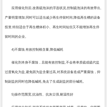
应用催化剂后,改善硫泡沫的浮选状况,控制硫泡沫的有效带出,
产量明显增加;同时可以适当减少再生停留时间,降低再生槽的设备
投资,特别适合于再生槽体积小、再生时间短但又不能增加再生停
留时间的企业。
4)不腐蚀,有效控制根含量,降低碱耗
催化剂本身不腐蚀，且能有效控制盐,不会将单质硫或硫代盐
过度氧化为盐,避免因为盐含量过高,对系统设备造成严重腐蚀，抑
制副盐的同时也降低碱耗,免去了生成副盐的部分碱耗。
5)操作范围宽,抗油性、抗灰尘强,耐温性好