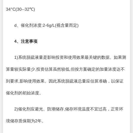
34°C(30--32℃)
d、催化剂浓度:2-6g/L(视含量而定)
4
、注意事项
1)系统脱硫液量是影响投资和使用效果最关键的数据。如果测
算量较实际量少,投资估算虽然较低,但按方案确定的加量浓度达不
到要求,影响使用效果。因此系统脱硫液总量应估算准确，以保证
催化剂的初始浓度。
2)催化剂应避光、防潮储存,储存环境温度不宜过高，正常环
境储存质保期为2年。