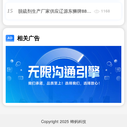
脱硫剂生产厂家供应辽源东狮牌888
15
1168
化肥脱硫催化剂
相关广告
Copyright
2025
蜂蚂科技