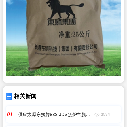
相关新闻
供应太原东狮牌888-JDS焦炉气脱硫
01
2534
催化剂