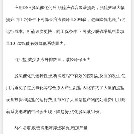
应用DSH脱硫催化剂后,脱硫液硫容显著提高，脱硫效率大幅
提升,同工况条件下可降低溶液循环量20%多，进而降低电耗,节约
运行成本。析硫速度更快，同工况条件下,可减少脱硫塔填料装填
量10-20%,能有效降低系统阻力。
2)抑盐,减少废液外排数量，减轻环保压力
脱硫催化剂选择性强,析硫过程中有效的控制副反应的发生,使
用后避免了过度氧化等综合原因产生副盐,因此节约了大量的提盐
设备投资和提盐的运行费用,节约了大量副盐产物的处理费用;且随
着系统泡沫的带出会出现下降趋势,优化脱硫液组份。
3)不堵塔,改善硫泡沫浮选状况,增加产量