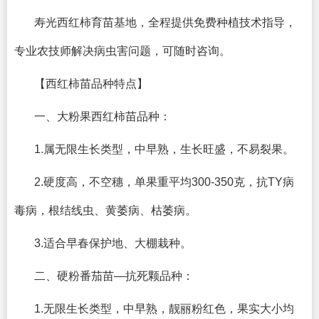
寿光西红柿育苗基地，全程提供免费种植技术指导，
专业农技师解决病虫害问题，可随时咨询。
【西红柿苗品种特点】
一、大粉果西红柿苗品种：
1.属无限生长类型，中早熟，生长旺盛，不易裂果。
2.硬度高，不空穗，单果重平均300-350克，抗TY病
毒病，根结线虫、黄萎病、枯萎病。
3.适合早春保护地、大棚栽种。
二、硬粉番茄苗—抗死颗品种：
1.无限生长类型，中早熟，靓丽粉红色，果实大小均