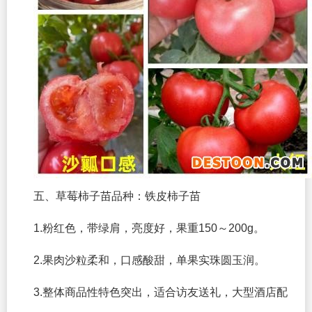
五、草莓柿子苗品种：铁皮柿子苗
1.粉红色，带绿肩，亮度好，果重150～200g。
2.果肉沙粒柔和，口感酸甜，单果实珠圆玉润。
3.整体商品性特色突出，适合访友送礼，大型酒店配