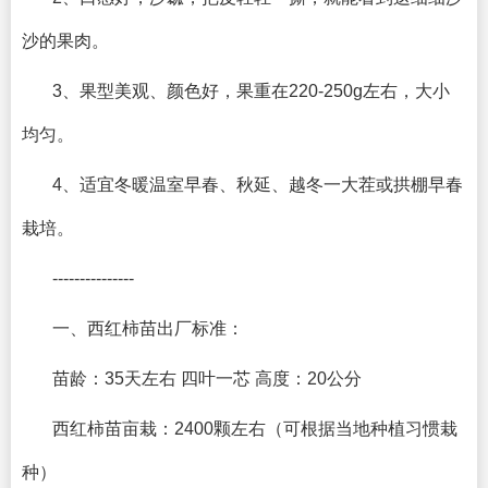
沙的果肉。
3、果型美观、颜色好，果重在220-250g左右，大小
均匀。
4、适宜冬暖温室早春、秋延、越冬一大茬或拱棚早春
栽培。
---------------
一、西红柿苗出厂标准：
苗龄：35天左右 四叶一芯 高度：20公分
西红柿苗亩栽：2400颗左右（可根据当地种植习惯栽
种）