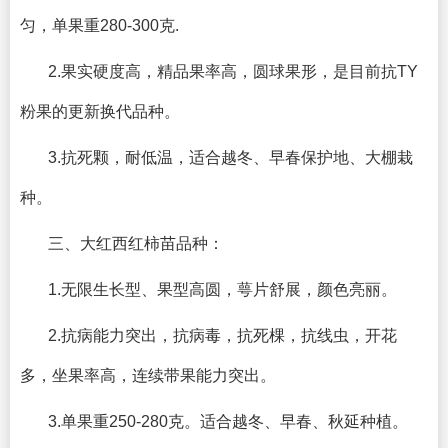
匀，单果重280-300克.
2.果实硬度高，精品果率高，圆球果形，是目前抗TY
粉果的更新换代品种。
3.抗死颗，耐低温，适合越冬、早春保护地、大棚栽
种。
三、大红西红柿苗品种：
1.无限生长型、果型高圆，萼片舒展，颜色亮丽。
2.抗病能力突出，抗病毒，抗死棵，抗线虫，开花
多，坐果率高，连续带果能力突出。
3.单果重250-280克。适合越冬、早春、秋延种植。