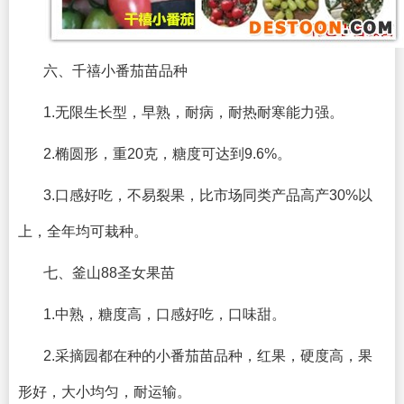
六、千禧小番茄苗品种
1.无限生长型，早熟，耐病，耐热耐寒能力强。
2.椭圆形，重20克，糖度可达到9.6%。
3.口感好吃，不易裂果，比市场同类产品高产30%以
上，全年均可栽种。
七、釜山88圣女果苗
1.中熟，糖度高，口感好吃，口味甜。
2.采摘园都在种的小番茄苗品种，红果，硬度高，果
形好，大小均匀，耐运输。