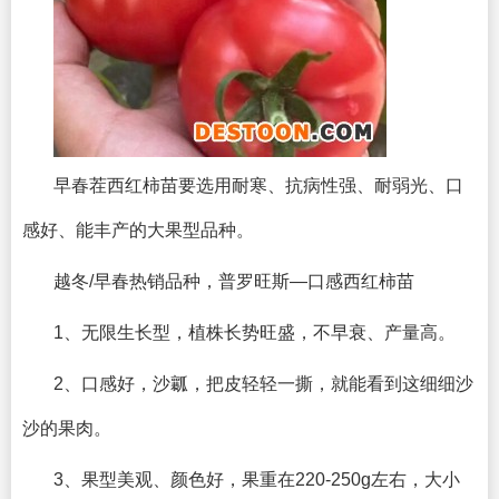
早春茬西红柿苗要选用耐寒、抗病性强、耐弱光、口
感好、能丰产的大果型品种。
越冬/早春热销品种，普罗旺斯—口感西红柿苗
1、无限生长型，植株长势旺盛，不早衰、产量高。
2、口感好，沙瓤，把皮轻轻一撕，就能看到这细细沙
沙的果肉。
3、果型美观、颜色好，果重在220-250g左右，大小