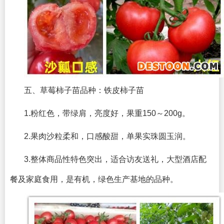
五、草莓柿子苗品种：铁皮柿子苗
1.粉红色，带绿肩，亮度好，果重150～200g。
2.果肉沙粒柔和，口感酸甜，单果实珠圆玉润。
3.整体商品性特色突出，适合访友送礼，大型酒店配
餐及家庭食用，是有机，绿色生产基地的品种。