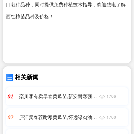
口栽种品种，同时提供免费种植技术指导，欢迎致电了解
西红柿苗品种及价格！
相关新闻
栾川哪有卖早春黄瓜苗,新安耐寒强雌
01
1706
黄瓜苗基地2025
庐江卖春茬耐寒黄瓜苗,怀远绿肉油亮
02
1700
黄瓜苗育苗厂