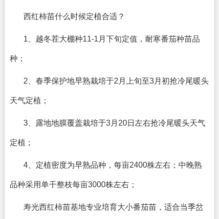
西红柿苗什么时候定植合适？
1、越冬茬大棚种11-1月下旬定值，耐寒番茄种苗品
种；
2、春季保护地早熟栽培于2月上旬至3月初抢冷尾暖头
天气定植；
3、露地地膜覆盖栽培于3月20日左右抢冷尾暖头天气
定植；
4、定植密度为早熟品种，每亩2400株左右；中晚熟
品种采用单干整枝每亩3000株左右；
寿光西红柿苗基地专业培育大小番茄苗，适合当季岔