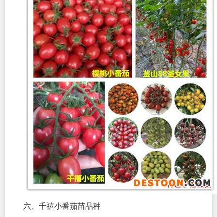
六、千禧小番茄苗品种