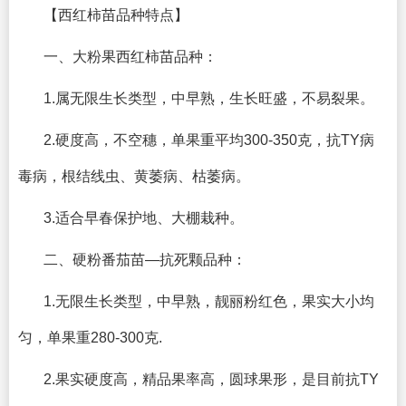
【西红柿苗品种特点】
一、大粉果西红柿苗品种：
1.属无限生长类型，中早熟，生长旺盛，不易裂果。
2.硬度高，不空穗，单果重平均300-350克，抗TY病
毒病，根结线虫、黄萎病、枯萎病。
3.适合早春保护地、大棚栽种。
二、硬粉番茄苗—抗死颗品种：
1.无限生长类型，中早熟，靓丽粉红色，果实大小均
匀，单果重280-300克.
2.果实硬度高，精品果率高，圆球果形，是目前抗TY