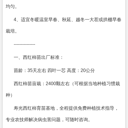
均匀。
4、适宜冬暖温室早春、秋延、越冬一大茬或拱棚早春
栽培。
---------------
一、西红柿苗出厂标准：
苗龄：35天左右 四叶一芯 高度：20公分
西红柿苗亩栽：2400颗左右（可根据当地种植习惯栽
种）
寿光西红柿育苗基地，全程提供免费种植技术指导，
专业农技师解决病虫害问题，可随时咨询。