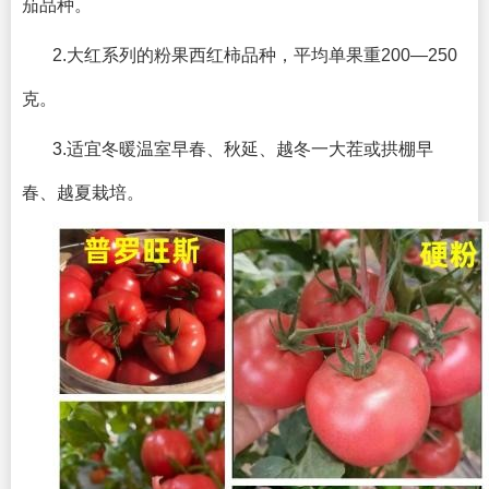
茄品种。
2.大红系列的粉果西红柿品种，平均单果重200—250
克。
3.适宜冬暖温室早春、秋延、越冬一大茬或拱棚早
春、越夏栽培。