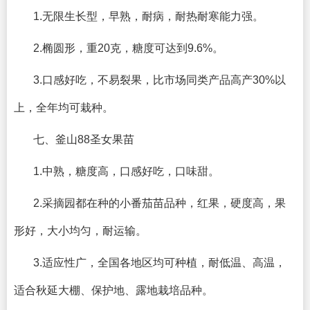
1.无限生长型，早熟，耐病，耐热耐寒能力强。
2.椭圆形，重20克，糖度可达到9.6%。
3.口感好吃，不易裂果，比市场同类产品高产30%以
上，全年均可栽种。
七、釜山88圣女果苗
1.中熟，糖度高，口感好吃，口味甜。
2.采摘园都在种的小番茄苗品种，红果，硬度高，果
形好，大小均匀，耐运输。
3.适应性广，全国各地区均可种植，耐低温、高温，
适合秋延大棚、保护地、露地栽培品种。