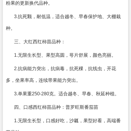
粉果的更新换代品种。
3.抗死颗，耐低温，适合越冬、早春保护地、大棚栽
种。
三、大红西红柿苗品种：
1.无限生长型、果型高圆，萼片舒展，颜色亮丽。
2.抗病能力突出，抗病毒，抗死棵，抗线虫，开花
多，坐果率高，连续带果能力突出。
3.单果重250-280克。适合越冬、早春、秋延种植。
四、口感西红柿苗品种：普罗旺斯番茄苗
1.无限生长型，口感好吃，沙瓤，果型好看，高端番