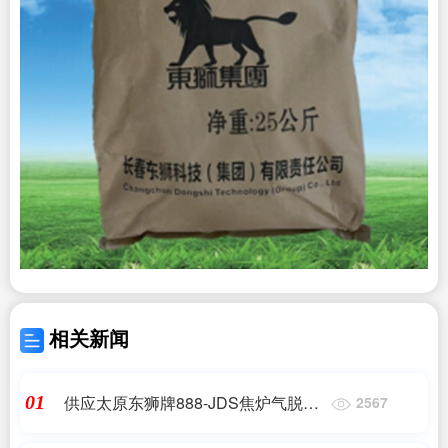
相关新闻
供应太原东狮牌888-JDS焦炉气脱硫
01
2567
催化剂