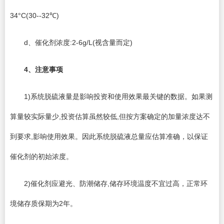
34°C(30--32℃)
d、催化剂浓度:2-6g/L(视含量而定)
4
、注意事项
1)系统脱硫液量是影响投资和使用效果最关键的数据。如果测
算量较实际量少,投资估算虽然较低,但按方案确定的加量浓度达不
到要求,影响使用效果。因此系统脱硫液总量应估算准确，以保证
催化剂的初始浓度。
2)催化剂应避光、防潮储存,储存环境温度不宜过高，正常环
境储存质保期为2年。