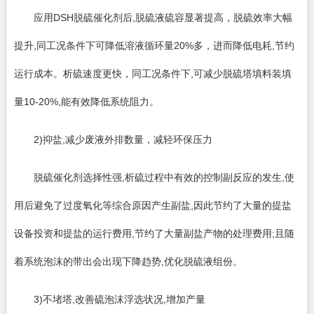
应用DSH脱硫催化剂后,脱硫液硫容显著提高，脱硫效率大幅
提升,同工况条件下可降低溶液循环量20%多，进而降低电耗,节约
运行成本。析硫速度更快，同工况条件下,可减少脱硫塔填料装填
量10-20%,能有效降低系统阻力。
2)抑盐,减少废液外排数量，减轻环保压力
脱硫催化剂选择性强,析硫过程中有效的控制副反应的发生,使
用后避免了过度氧化等综合原因产生副盐,因此节约了大量的提盐
设备投资和提盐的运行费用,节约了大量副盐产物的处理费用;且随
着系统泡沫的带出会出现下降趋势,优化脱硫液组份。
3)不堵塔,改善硫泡沫浮选状况,增加产量