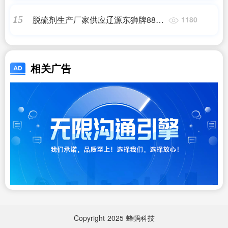
脱硫剂生产厂家供应辽源东狮牌888
15
1180
化肥脱硫催化剂
相关广告
Copyright
2025
蜂蚂科技