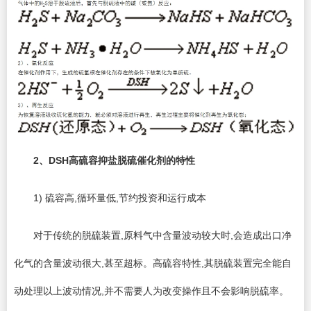
2
、DSH高硫容抑盐脱硫催化剂的特性
1) 硫容高,循环量低,节约投资和运行成本
对于传统的脱硫装置,原料气中含量波动较大时,会造成出口净
化气的含量波动很大,甚至超标。高硫容特性,其脱硫装置完全能自
动处理以上波动情况,并不需要人为改变操作且不会影响脱硫率。