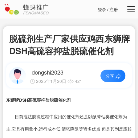
登录
/
注册
脱硫剂生产厂家供应鸡西东狮牌
DSH高硫容抑盐脱硫催化剂
dongshi2023
分享
2025年1月20日
421
东狮牌DSH高硫容抑盐脱硫催化剂
目前湿法脱硫过程中应用的催化剂还是以酞菁钴类催化剂为
主,它具有用量小,运行成本低,清塔降阻等诸多优点,但是其副反应较