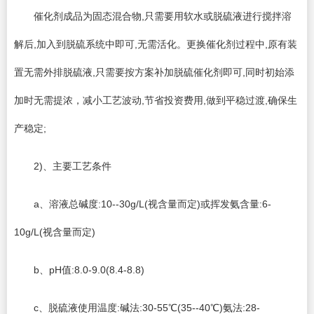
催化剂成品为固态混合物,只需要用软水或脱硫液进行搅拌溶
解后,加入到脱硫系统中即可,无需活化。更换催化剂过程中,原有装
置无需外排脱硫液,只需要按方案补加脱硫催化剂即可,同时初始添
加时无需提浓，减小工艺波动,节省投资费用,做到平稳过渡,确保生
产稳定;
2)、主要工艺条件
a、溶液总碱度:10--30g/L(视含量而定)或挥发氨含量:6-
10g/L(视含量而定)
b、pH值:8.0-9.0(8.4-8.8)
c、脱硫液使用温度:碱法:30-55℃(35--40℃)氨法:28-