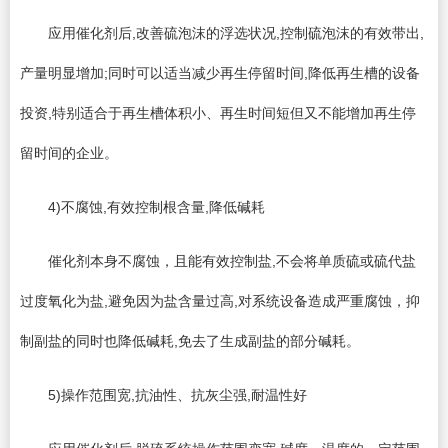
应用催化剂后,改善硫泡沫的浮选状况,控制硫泡沫的有效带出,
产量明显增加;同时可以适当减少再生停留时间,降低再生槽的设备
投资,特别适合于再生槽体积小、再生时间短但又不能增加再生停
留时间的企业。
4)不腐蚀,有效控制根含量,降低碱耗
催化剂本身不腐蚀，且能有效控制盐,不会将单质硫或硫代盐
过度氧化为盐,避免因为盐含量过高,对系统设备造成严重腐蚀，抑
制副盐的同时也降低碱耗,免去了生成副盐的部分碱耗。
5)操作范围宽,抗油性、抗灰尘强,耐温性好