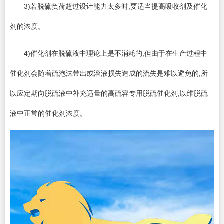
3)若脱硫负荷超过设计能力太多时,要适当提高吸收剂及催化
剂的浓度。
4)催化剂在脱硫液中理论上是不消耗的,但由于在生产过程中
催化剂会随着硫泡沫带出或溶液损失造成的流失是难以避免的,所
以应定期向脱硫液中补充适量的高硫容专用脱硫催化剂,以维脱硫
液中正常的催化剂浓度。