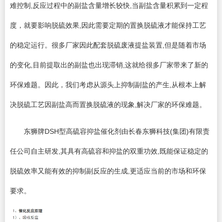
难控制,反应过程中的副盐含量增长较快,当副盐含量积累到一定程
度，就要影响脱硫效果,因此需要定期的置换脱硫液才能保持工艺
的稳定运行。很多厂家因此配套脱硫废液提盐装置,但是随着市场
的变化,目前提取出的副盐也出现滞销,这就给很多厂家带来了新的
环保难题。因此，我们考虑从源头上抑制副盐的产生,从根本上解
决脱硫工艺因副盐高而置换脱硫液的现象,解决厂家的环保难题。
东狮牌DSH型高硫容抑盐催化剂由长春东狮科技(集团)有限责
任公司自主研发,其具有高硫容和抑盐的双重功效,既能保证稳定的
脱硫效率又能有效的抑制副反应的生成,更适应当前的市场和环保
要求。