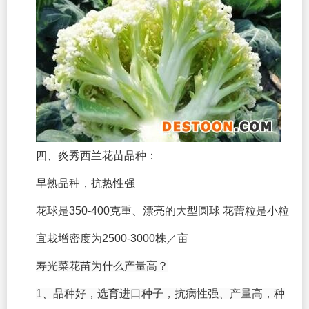
四、炎秀西兰花苗品种：
早熟品种，抗热性强
花球是350-400克重、漂亮的大型圆球 花蕾粒是小粒
宜栽增密度为2500-3000株／亩
寿光菜花苗为什么产量高？
1、品种好，选育进口种子，抗病性强、产量高，种