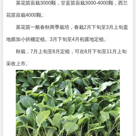
菜花苗亩栽3000颗，甘蓝苗亩栽3000-4000颗，西兰
花苗亩栽4000颗。
菜花苗一般春秋两季栽培，春栽2月下旬至3月上旬盖
地膜加小拱棚定植。3月下旬至4月初露地定植。
秋栽，7月上旬至8月定植，可在8月下旬至11月上旬
采收上市。