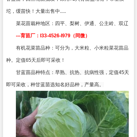
坨，缓苗快！大量出售中.....
菜花苗栽种地区：
四平、梨树、伊通、公主岭、双辽
---育苗厂：I33-4526-I979（同微）
有机花菜苗品种：可分为，大米粒、小米粒菜花苗品
种。定值65天后即可采收！
甘蓝苗品种特点：早熟、抗热、抗病性强，定值45天
即可采收，种甘蓝苗选知名好品种，产量高。