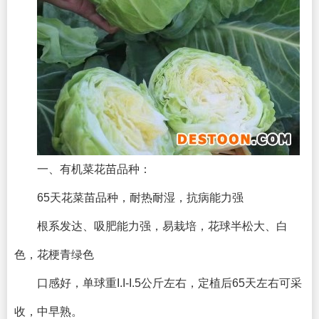
一、有机菜花苗品种：
65天花菜苗品种，耐热耐湿，抗病能力强
根系发达、吸肥能力强，易栽培，花球半松大、白
色，花梗青绿色
口感好，单球重I.I-I.5公斤左右，定植后65天左右可采
收，中早熟。