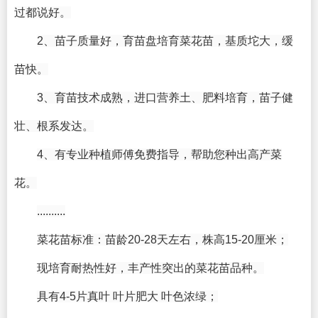
过都说好。
2、苗子质量好，育苗盘培育菜花苗，基质坨大，缓
苗快。
3、育苗技术成熟，进口营养土、肥料培育，苗子健
壮、根系发达。
4、有专业种植师傅免费指导，帮助您种出高产菜
花。
..........
菜花苗标准：苗龄20-28天左右，株高15-20厘米；
现培育耐热性好，丰产性突出的菜花苗品种。
具有4-5片真叶 叶片肥大 叶色浓绿；