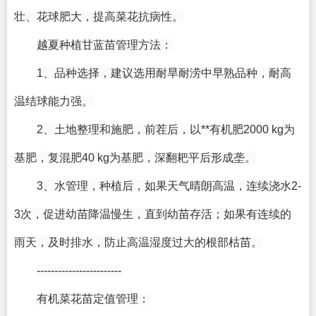
壮、花球肥大，提高菜花抗病性。
越夏种植甘蓝苗管理方法：
1、品种选择，建议选用耐旱耐涝中早熟品种，耐高
温结球能力强。
2、土地整理和施肥，前茬后，以**有机肥2000 kg为
基肥，复混肥40 kg为基肥，深翻耙平后形成垄。
3、水管理，种植后，如果天气晴朗高温，连续浇水2-
3次，促进幼苗降温慢生，直到幼苗存活；如果有连续的
雨天，及时排水，防止高温湿度过大的根部枯苗。
------------------------
有机菜花苗定值管理：