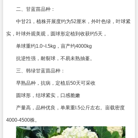
二、甘蓝苗品种：
中甘21，植株开展度约为52厘米，外叶色绿，叶球紧
实，叶球外观美观，圆球形定植到收获约5天，
单球重约1.0~I.5kg，亩产约4000kg
抗逆性强，耐裂球，不易未熟抽薹。
三、韩绿甘蓝苗品种：
早熟品种，抗病，定植后50天可采收
圆球形，结球紧实，口感脆嫩
产量高，品种优良，单果重I.5公斤左右。亩载密度
4000-4500株。