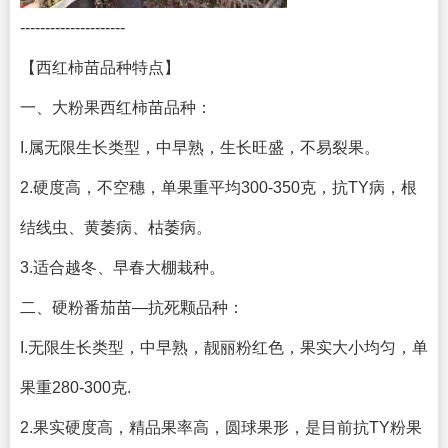
---------------------
【西红柿苗品种特点】
一、大粉果西红柿苗品种：
I.属无限生长类型，中早熟，生长旺盛，不易裂果。
2.硬度高，不空穗，单果重平均300-350克，抗TY病，根
结线虫、黄萎病、枯萎病。
3.适合越冬、早春大棚栽种。
二、硬粉番茄苗—抗死颗品种：
I.无限生长类型，中早熟，靓丽粉红色，果实大小均匀，单
果重280-300克.
2.果实硬度高，精品果率高，圆球果形，是目前抗TY粉果