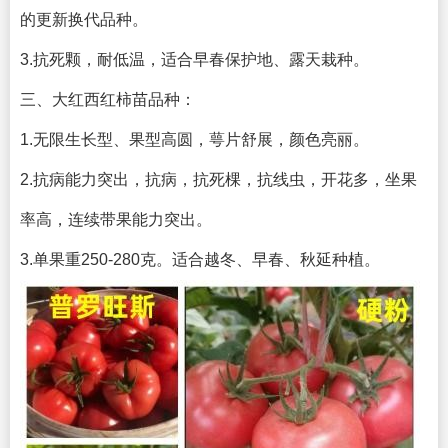
的更新换代品种。
3.抗死颗，耐低温，适合早春保护地、露天栽种。
三、大红西红柿苗品种：
1.无限生长型、果型高圆，萼片舒展，颜色亮丽。
2.抗病能力突出，抗病，抗死棵，抗线虫，开花多，坐果
率高，连续带果能力突出。
3.单果重250-280克。适合越冬、早春、秋延种植。