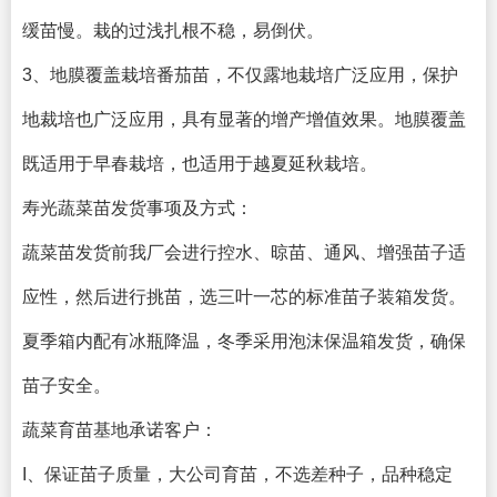
缓苗慢。栽的过浅扎根不稳，易倒伏。
3、地膜覆盖栽培番茄苗，不仅露地栽培广泛应用，保护
地裁培也广泛应用，具有显著的增产增值效果。地膜覆盖
既适用于早春栽培，也适用于越夏延秋栽培。
寿光蔬菜苗发货事项及方式：
蔬菜苗发货前我厂会进行控水、晾苗、通风、增强苗子适
应性，然后进行挑苗，选三叶一芯的标准苗子装箱发货。
夏季箱内配有冰瓶降温，冬季采用泡沫保温箱发货，确保
苗子安全。
蔬菜育苗基地承诺客户：
I、保证苗子质量，大公司育苗，不选差种子，品种稳定