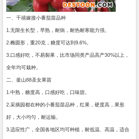
一、千禧嫁接小番茄苗品种
1.无限生长型，早熟，耐病，耐热耐寒能力强。
2.椭圆形，重20克，糖度可达到9.6%。
3.口感好吃，不易裂果，比市场同类产品高产30%以上，
全年均可栽种。
二、釜山88圣女果苗
1.中熟，糖度高，口感好吃，口味甜。
2.采摘园都在种的小番茄苗品种，红果，硬度高，果形
好，大小均匀，耐运输。
3.适应性广，全国各地区均可种植，耐低温、高温，适合