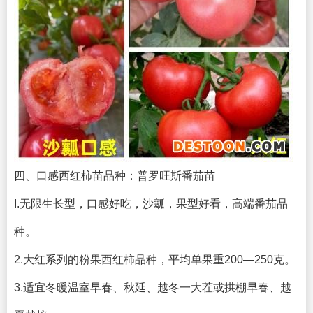
四、口感西红柿苗品种：普罗旺斯番茄苗
I.无限生长型，口感好吃，沙瓤，果型好看，高端番茄品
种。
2.大红系列的粉果西红柿品种，平均单果重200—250克。
3.适宜冬暖温室早春、秋延、越冬一大茬或拱棚早春、越