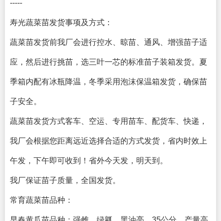
-----
寿光蔬菜苗发货事项及方式：
蔬菜苗发货前我厂会进行控水、晾苗、通风、增强苗子适
应，然后进行挑苗，选三叶一芯的标准苗子装箱发货。夏
季箱内配有冰瓶降温，冬季采用泡沫保温箱发货，确保苗
子安全。
蔬菜苗发货方式客车、空运、专用苗车、配货车、快递，
我厂会根据您距离远近选择合适的方式发货，省内时效上
午发，下午即可收到！省外今天发，明天到。
我厂保证苗子质量，全国发货。
常育蔬菜苗品种：
早春黄瓜苗品种：强雌、绿瓤、黑油亮、35公分、产量高