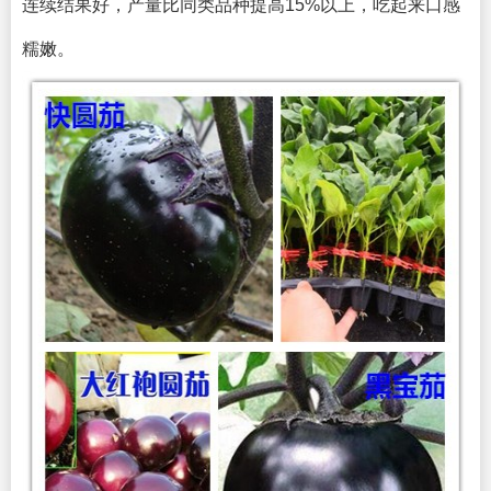
连续结果好，产量比同类品种提高15%以上，吃起来口感
糯嫩。