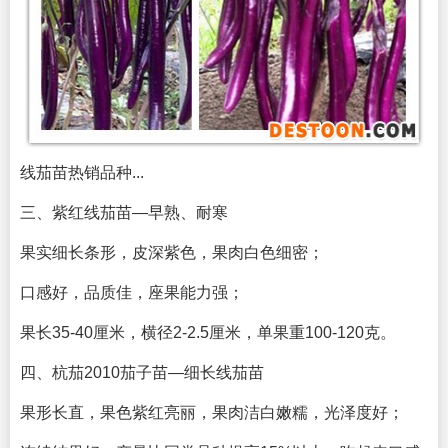
线茄苗热销品种...
三、紫红线茄苗—早熟、耐寒
果实细长条形，皮深紫色，果肉白色细密；
口感好，品质佳，座果能力强；
果长35-40厘米，横径2-2.5厘米，单果重100-120克。
四、杭茄2010茄子苗—细长线茄苗
果形长直，果色紫红亮丽，果肉洁白嫩糯，光泽度好；