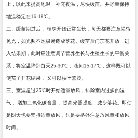
上，以此来提高地温，补充夜温，尽快缓苗。并尽量保持
地温稳定在16-18℃。
二、缓苗期过后， 植株开始正常生长，每天都要注意揭帘
见光，如光照不足极易造成落花。缓苗后门茄花开放，进
入结果期，此时应注意调节营养生长与生殖生长的平衡关
系，将室温降到白天25-30℃， 夜间15-17℃，这样既可以
使茄子开花结果， 又可以枝叶繁茂。
三、室温超过25℃时开始适量放风，排除室内过多的湿
气， 增加二氧化碳含量， 提高光照强度，减少落花。即使
是阴天也要坚持适量放风，只是要格外注意放风量和放风
时间。