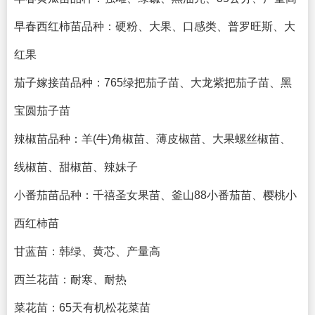
早春西红柿苗品种：硬粉、大果、口感类、普罗旺斯、大
红果
茄子嫁接苗品种：765绿把茄子苗、大龙紫把茄子苗、黑
宝圆茄子苗
辣椒苗品种：羊(牛)角椒苗、薄皮椒苗、大果螺丝椒苗、
线椒苗、甜椒苗、辣妹子
小番茄苗品种：千禧圣女果苗、釜山88小番茄苗、樱桃小
西红柿苗
甘蓝苗：韩绿、黄芯、产量高
西兰花苗：耐寒、耐热
菜花苗：65天有机松花菜苗