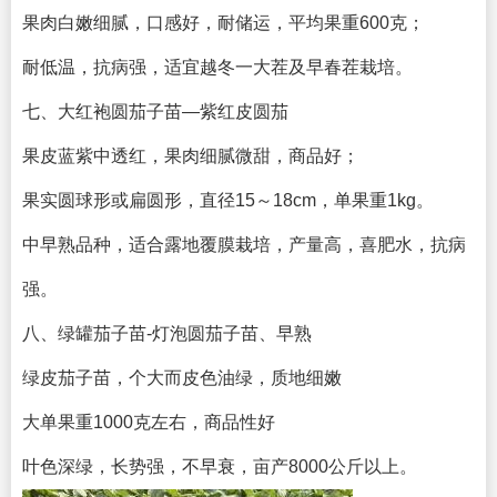
果肉白嫩细腻，口感好，耐储运，平均果重600克；
耐低温，抗病强，适宜越冬一大茬及早春茬栽培。
七、大红袍圆茄子苗—紫红皮圆茄
果皮蓝紫中透红，果肉细腻微甜，商品好；
果实圆球形或扁圆形，直径15～18cm，单果重1kg。
中早熟品种，适合露地覆膜栽培，产量高，喜肥水，抗病
强。
八、绿罐茄子苗-灯泡圆茄子苗、早熟
绿皮茄子苗，个大而皮色油绿，质地细嫩
大单果重1000克左右，商品性好
叶色深绿，长势强，不早衰，亩产8000公斤以上。