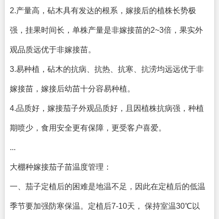
2.产量高，砧木具有发达的根系，嫁接后的植株长势极
强，挂果时间长，单株产量是非嫁接苗的2~3倍，果实外
观品质远优于非嫁接苗。
3.易种植，砧木的抗病、抗热、抗寒、抗涝均远远优于非
嫁接苗，嫁接后幼苗十分容易种植。
4.品质好，嫁接茄子外观品质好，且因植株抗病强，种植
期喷少，食用安全更有保障，更受客户喜爱。
...
大棚种嫁接茄子苗温度管理：
一、茄子定植后的困难是地温不足，因此在定植后的低温
季节要加强防寒保温。定植后7-10天， 保持室温30℃以