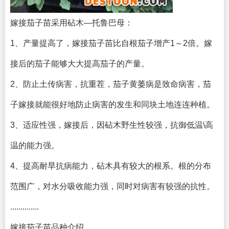
嫁接茄子苗采用砧木—托鲁巴母：
1、产量提高了，嫁接茄子苗比自根茄子增产1～2倍。嫁
接后的茄子能够大大提高茄子的产量。
2、防止土传病害，抗重茬，茄子黄萎病是致命病害，茄
子嫁接就能很好地防止病害的发生和同块土地连连种植。
3、适应性强，嫁接后，因砧木野生性较强，抗御低温\高
温的能力强。
4、提高耐旱抗病能力，砧木具有较大的根系。根的分布
范围广，对水分吸收能力强，同时对病害有较强的抗性。
..............
嫁接茄子苗品种介绍...