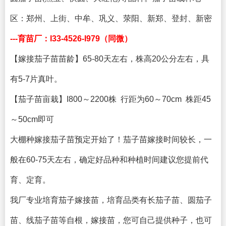
区：郑州、上街、中牟、巩义、荥阳、新郑、登封、新密
---育苗厂：I33-4526-I979（同微）
【嫁接茄子苗苗龄】65-80天左右，株高20公分左右，具
有5-7片真叶。
【茄子苗亩栽】I800～2200株 行距为60～70cm 株距45
～50cm即可
大棚种嫁接茄子苗预定开始了！茄子苗嫁接时间较长，一
般在60-75天左右，确定好品种和种植时间建议您提前代
育、定育。
我厂专业培育茄子嫁接苗，培育品类有长茄子苗、圆茄子
苗、线茄子苗等自根，嫁接苗，您可自己提供种子，也可