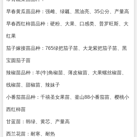
早春黄瓜苗品种：强雌、绿瓤、黑油亮、35公分、产量高
早春西红柿苗品种：硬粉、大果、口感类、普罗旺斯、大
红果
茄子嫁接苗品种：765绿把茄子苗、大龙紫把茄子苗、黑
宝圆茄子苗
辣椒苗品种：羊(牛)角椒苗、薄皮椒苗、大果螺丝椒苗、
线椒苗、甜椒苗、辣妹子
小番茄苗品种：千禧圣女果苗、釜山88小番茄苗、樱桃小
西红柿苗
甘蓝苗：韩绿、黄芯、产量高
西兰花苗：耐寒、耐热