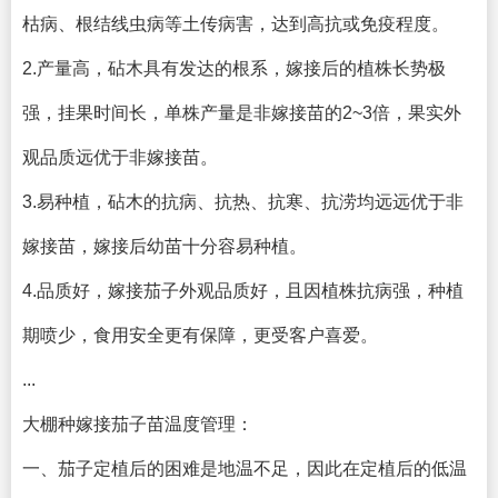
枯病、根结线虫病等土传病害，达到高抗或免疫程度。
2.产量高，砧木具有发达的根系，嫁接后的植株长势极
强，挂果时间长，单株产量是非嫁接苗的2~3倍，果实外
观品质远优于非嫁接苗。
3.易种植，砧木的抗病、抗热、抗寒、抗涝均远远优于非
嫁接苗，嫁接后幼苗十分容易种植。
4.品质好，嫁接茄子外观品质好，且因植株抗病强，种植
期喷少，食用安全更有保障，更受客户喜爱。
...
大棚种嫁接茄子苗温度管理：
一、茄子定植后的困难是地温不足，因此在定植后的低温