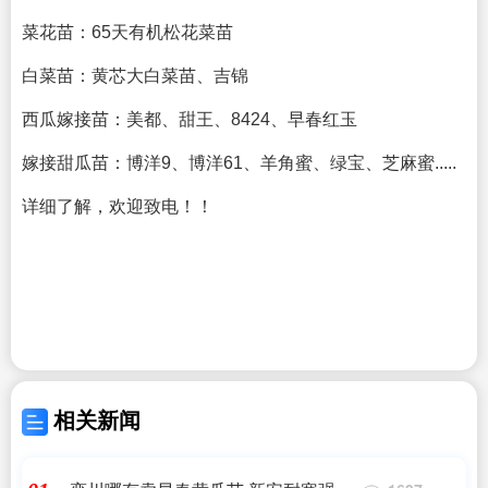
菜花苗：65天有机松花菜苗
白菜苗：黄芯大白菜苗、吉锦
西瓜嫁接苗：美都、甜王、8424、早春红玉
嫁接甜瓜苗：博洋9、博洋61、羊角蜜、绿宝、芝麻蜜.....
详细了解，欢迎致电！！
相关新闻