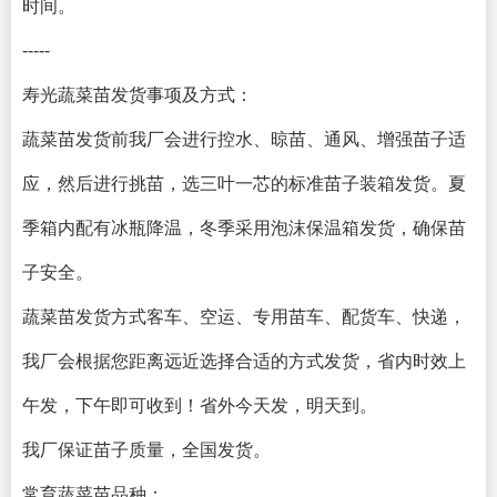
时间。
-----
寿光蔬菜苗发货事项及方式：
蔬菜苗发货前我厂会进行控水、晾苗、通风、增强苗子适
应，然后进行挑苗，选三叶一芯的标准苗子装箱发货。夏
季箱内配有冰瓶降温，冬季采用泡沫保温箱发货，确保苗
子安全。
蔬菜苗发货方式客车、空运、专用苗车、配货车、快递，
我厂会根据您距离远近选择合适的方式发货，省内时效上
午发，下午即可收到！省外今天发，明天到。
我厂保证苗子质量，全国发货。
常育蔬菜苗品种：