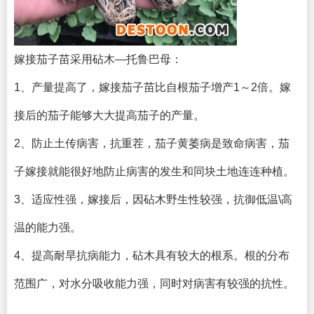
嫁接茄子苗采用砧木—托鲁巴母：
1、产量提高了，嫁接茄子苗比自根茄子增产1～2倍。嫁
接后的茄子能够大大提高茄子的产量。
2、防止土传病害，抗重茬，茄子黄萎病是致命病害，茄
子嫁接就能很好地防止病害的发生和同块土地连连种植。
3、适应性强，嫁接后，因砧木野生性较强，抗御低温\高
温的能力强。
4、提高耐旱抗病能力，砧木具有较大的根系。根的分布
范围广，对水分吸收能力强，同时对病害有较强的抗性。
..............