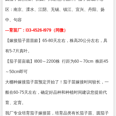
区：
南京、溧水、江阴、无锡、镇江、宜兴、丹阳、扬
中、句容
---育苗厂：I33-4526-I979（同微）
【嫁接茄子苗苗龄】65-80天左右，株高20公分左右，具
有5-7片真叶。
【茄子苗亩栽】I800～2200株 行距为60～70cm 株距45
～50cm即可
大棚种嫁接茄子苗预定开始了！茄子苗嫁接时间较长，一
般在60-75天左右，确定好品种和种植时间建议您提前代
育、定育。
我厂专业培育茄子嫁接苗，培育品类有长茄子苗、圆茄子