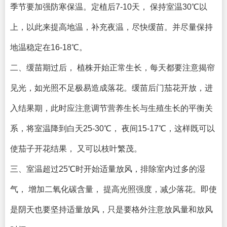
季节要加强防寒保温。定植后7-10天， 保持室温30℃以
上，以此来提高地温，补充夜温，尽快缓苗。并尽量保持
地温稳定在16-18℃。
二、缓苗期过后， 植株开始正常生长，每天都要注意揭帘
见光，如光照不足极易造成落花。缓苗后门茄花开放，进
入结果期，此时应注意调节营养生长与生殖生长的平衡关
系，将室温降到白天25-30℃， 夜间15-17℃，这样既可以
使茄子开花结果， 又可以枝叶繁茂。
三、室温超过25℃时开始适量放风，排除室内过多的湿
气， 增加二氧化碳含量， 提高光照强度，减少落花。即使
是阴天也要坚持适量放风，只是要格外注意放风量和放风