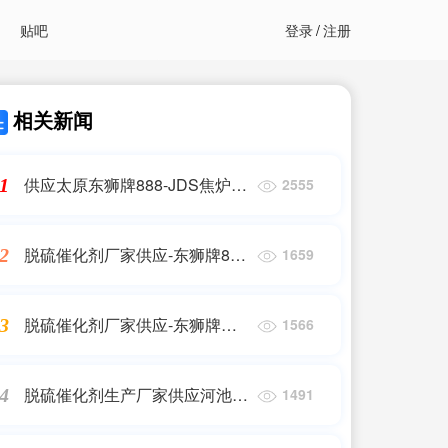
贴吧
登录
/
注册
相关新闻
供应太原东狮牌888-JDS焦炉气
1
2555
脱硫催化剂
脱硫催化剂厂家供应-东狮牌888
2
1659
化肥脱硫催化剂
脱硫催化剂厂家供应-东狮牌
3
1566
DSH高硫容抑盐脱硫催化剂
脱硫催化剂生产厂家供应河池市
4
1491
东狮牌DSH高硫容抑盐脱硫催化
剂