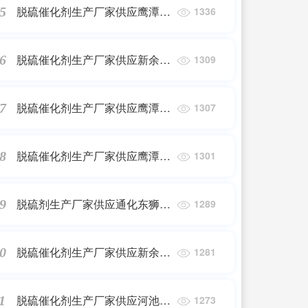
脱硫催化剂生产厂家供应鹰潭市
5
1336
东狮牌DSH高硫容抑盐脱硫催化
剂
脱硫催化剂生产厂家供应新余市
6
1309
东狮牌DSH高硫容抑盐脱硫催化
剂
脱硫催化剂生产厂家供应鹰潭市
7
1307
东狮牌888化肥脱硫催化剂
脱硫催化剂生产厂家供应鹰潭市
8
1301
东狮牌888-JDS焦炉气脱硫催化
剂
脱硫剂生产厂家供应通化东狮牌
9
1289
DSH高硫容抑盐脱硫催化剂
脱硫催化剂生产厂家供应新余市
0
1281
东狮牌888-JDS焦炉气脱硫催化
剂
脱硫催化剂生产厂家供应河池市
1
1273