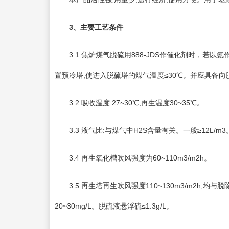
3
、主要工艺条件
3.1 焦炉煤气脱硫用888-JDS作催化剂时，若以
置预冷塔,使进入脱硫塔的煤气温度≤30℃。并应具备向
3.2 吸收温度:27~30℃,再生温度30~35℃。
3.3 液气比:与煤气中H2S含量有关。一般≥12L/m3
3.4 再生氧化槽吹风强度为60~110m3/m2h。
3.5 再生塔再生吹风强度110~130m3/m2h,均与
20~30mg/L。脱硫液悬浮硫≤1.3g/L。