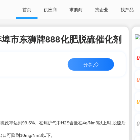
首页
供应商
求购商
找企业
找产品
埠市东狮牌888化肥脱硫催化剂
0
分享
0
0
0
效率达到99.5%。在焦炉气中H2S含量在4g/Nm3以上时,脱硫后
出口可降到10mg/Nm3以下。