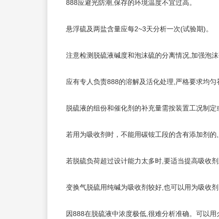
888应避光防潮,保存的环境温度不宜过高。
悬浮硫及两盐含量应每2~3天分析一次(试验期)。
注意检测脱硫液碱度和泡沫硫的分离情况,加强泡沫
应有专人负责888的溶解及活化处理,严格要求均匀补
脱硫液的组份和催化剂的补充量需按装置工况制定或
若用为吸收剂时，不能用碳铵工段的含有添加剂的,用
若脱硫负荷超过设计能力太多时,要适当提高吸收剂及
变换气脱硫用纯碱为吸收剂较好,也可以用为吸收剂
因888在脱硫液中浓度极低,很难分析准确。可以用