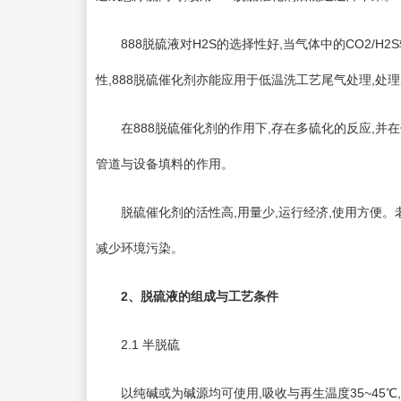
888脱硫液对H2S的选择性好,当气体中的CO2/H2
性,888脱硫催化剂亦能应用于低温洗工艺尾气处理,处
在888脱硫催化剂的作用下,存在多硫化的反应,并在
管道与设备填料的作用。
脱硫催化剂的活性高,用量少,运行经济,使用方便。老
减少环境污染。
2
、脱硫液的组成与工艺条件
2.1 半脱硫
以纯碱或为碱源均可使用,吸收与再生温度35~45℃,控制