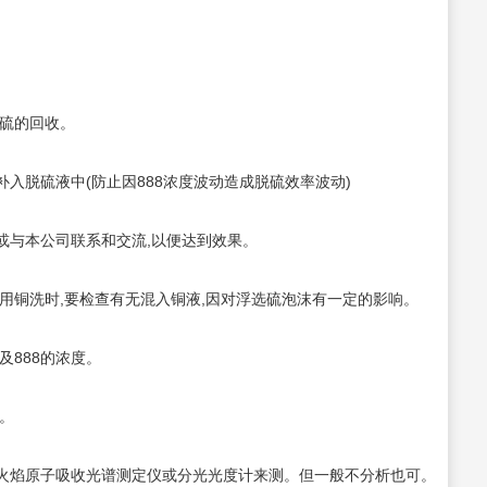
硫的回收。
入脱硫液中(防止因888浓度波动造成脱硫效率波动)
与本公司联系和交流,以便达到效果。
铜洗时,要检查有无混入铜液,因对浮选硫泡沫有一定的影响。
888的浓度。
。
火焰原子吸收光谱测定仪或分光光度计来测。但一般不分析也可。