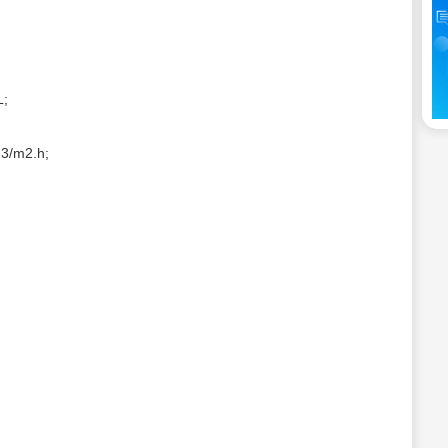
;
m2.h;