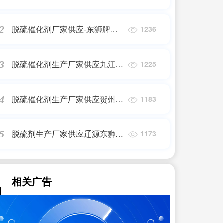
东狮牌888-JDS焦炉气脱硫催化
剂
脱硫催化剂厂家供应-东狮牌
2
1236
888-JDS焦炉气脱硫催化剂
脱硫催化剂生产厂家供应九江市
3
1225
东狮牌888化肥脱硫催化剂
脱硫催化剂生产厂家供应贺州市
4
1183
东狮牌888-JDS焦炉气脱硫催化
剂
脱硫剂生产厂家供应辽源东狮牌
5
1173
888化肥脱硫催化剂
相关广告