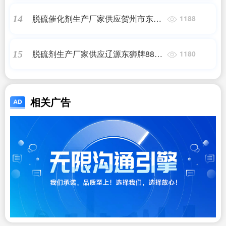
脱硫催化剂生产厂家供应贺州市东狮
14
1188
牌888-JDS焦炉气脱硫催化剂
脱硫剂生产厂家供应辽源东狮牌888
15
1180
化肥脱硫催化剂
相关广告