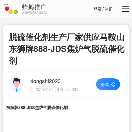
登录
/
注册
脱硫催化剂生产厂家供应马鞍山
东狮牌888-JDS焦炉气脱硫催化
剂
dongshi2023
分享
2025年10月4日
334
东狮牌888-JDS焦炉气脱硫催化剂