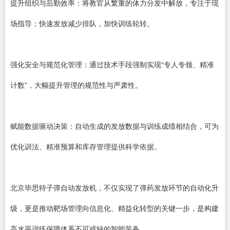
提升组织与后勤效率：将教官从繁重的体力分发中解放，专注于现
场指导；快速发放减少排队，加快训练轮转。
强化安全与规范化管理：通过技术手段强制实现“专人专领、精准
计数”，大幅提升管理的规范性与严肃性。
赋能数据驱动决策：自动生成的发放数据与训练成绩相结合，可为
优化训法、精准预算和库存管理提供科学依据。
北京毕思特子弹自动发放机，不仅实现了弹药发放环节的自动化升
级，更是推动靶场管理向信息化、精益化转型的关键一步，是构建
高水平训练保障体系不可或缺的智能装备。