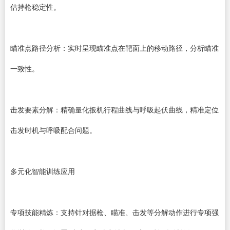
估持枪稳定性。
瞄准点路径分析：实时呈现瞄准点在靶面上的移动路径，分析瞄准
一致性。
击发要素分解：精确量化扳机行程曲线与呼吸起伏曲线，精准定位
击发时机与呼吸配合问题。
多元化智能训练应用
专项技能精炼：支持针对据枪、瞄准、击发等分解动作进行专项强