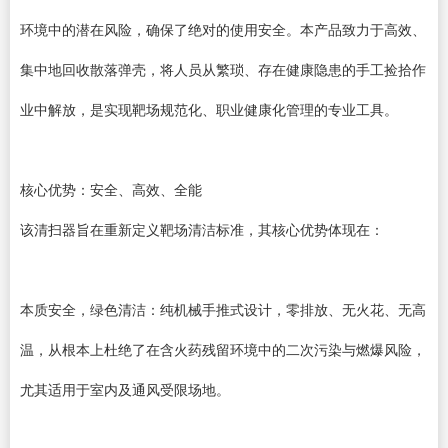
环境中的潜在风险，确保了绝对的使用安全。本产品致力于高效、
集中地回收散落弹壳，将人员从繁琐、存在健康隐患的手工捡拾作
业中解放，是实现靶场规范化、职业健康化管理的专业工具。
核心优势：安全、高效、全能
该清扫器旨在重新定义靶场清洁标准，其核心优势体现在：
本质安全，绿色清洁：纯机械手推式设计，零排放、无火花、无高
温，从根本上杜绝了在含火药残留环境中的二次污染与燃爆风险，
尤其适用于室内及通风受限场地。