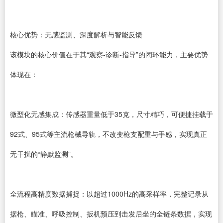
核心优势：无感监测、深度解析与智能反馈
该模块的核心价值在于其“观察-诊断-指导”的闭环能力，主要优势
体现在：
微型化无感集成：传感器重量低于35克，尺寸精巧，可便捷挂载于
92式、95式等主流枪械导轨，不改变枪支配重与手感，实现真正
无干扰的“静默监测”。
全流程高精度数据捕捉：以超过1000Hz的高采样率，完整记录从
据枪、瞄准、呼吸控制、扳机预压到击发后坐的全链条数据，实现