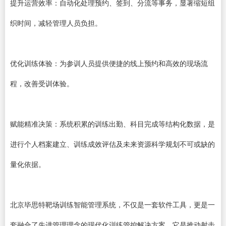
提升运营效率：自动化处理预约、签到、分流等事务，显著缩短组
织时间，减轻管理人员负担。
优化训练体验：为参训人员提供便捷的线上预约和高效的现场流
程，改善受训体验。
赋能精准决策：系统积累的训练出勤、科目完成等结构化数据，是
进行个人档案建立、训练成效评估及未来资源科学规划不可或缺的
量化依据。
北京毕思特靶场训练智能管理系统，不仅是一套软件工具，更是一
套融合了先进管理理念的现代化训练管控解决方案。它是推动射击