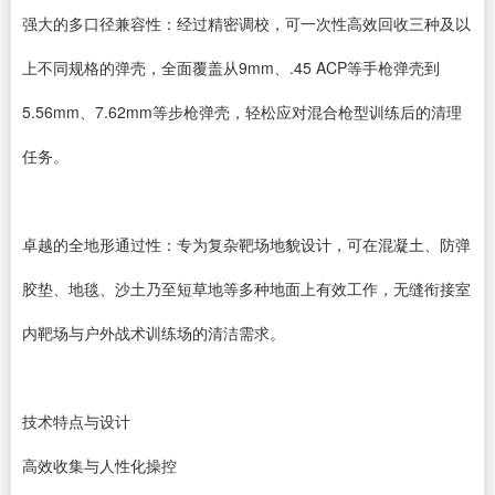
强大的多口径兼容性：经过精密调校，可一次性高效回收三种及以
上不同规格的弹壳，全面覆盖从9mm、.45 ACP等手枪弹壳到
5.56mm、7.62mm等步枪弹壳，轻松应对混合枪型训练后的清理
任务。
卓越的全地形通过性：专为复杂靶场地貌设计，可在混凝土、防弹
胶垫、地毯、沙土乃至短草地等多种地面上有效工作，无缝衔接室
内靶场与户外战术训练场的清洁需求。
技术特点与设计
高效收集与人性化操控