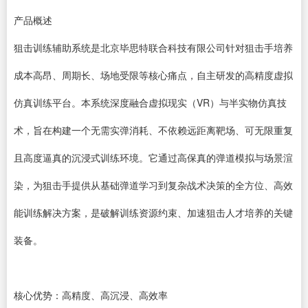
产品概述
狙击训练辅助系统是北京毕思特联合科技有限公司针对狙击手培养
成本高昂、周期长、场地受限等核心痛点，自主研发的高精度虚拟
仿真训练平台。本系统深度融合虚拟现实（VR）与半实物仿真技
术，旨在构建一个无需实弹消耗、不依赖远距离靶场、可无限重复
且高度逼真的沉浸式训练环境。它通过高保真的弹道模拟与场景渲
染，为狙击手提供从基础弹道学习到复杂战术决策的全方位、高效
能训练解决方案，是破解训练资源约束、加速狙击人才培养的关键
装备。
核心优势：高精度、高沉浸、高效率