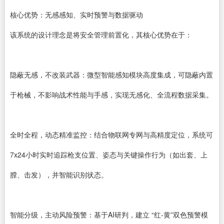
核心优势：无感感知、实时预警与数据驱动
该系统的设计理念是将安全管理前置化，其核心优势在于：
隐蔽无感，不改装武器：微型智能感知模块高度集成，可隐蔽内置
于枪械，不影响战术性能与手感，实现无感化、全流程数据采集。
全时全程，动态精准监控：结合物联网专网与高精度定位，系统可
7x24小时实时追踪枪支位置、姿态与关键操作行为（如出套、上
膛、击发），并智能识别状态。
智能分级，主动风险预警：基于AI研判，建立 “红-黄”双色预警模