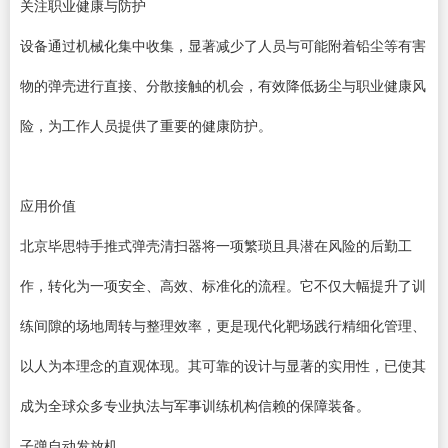
关注职业健康与防护
设备通过机械化集中收集，显著减少了人员与可能附着铅尘等有害
物的弹壳进行直接、分散接触的机会，有效降低扬尘与职业健康风
险，为工作人员提供了重要的健康防护。
应用价值
北京毕思特手推式弹壳清扫器将一项繁琐且具潜在风险的后勤工
作，转化为一项安全、高效、标准化的流程。它不仅大幅提升了训
练间隙的场地周转与整理效率，更是现代化靶场践行精细化管理、
以人为本理念的直观体现。其可靠的设计与显著的实用性，已使其
成为全球众多专业执法与军事训练机构信赖的保障装备。
子弹自动发放机