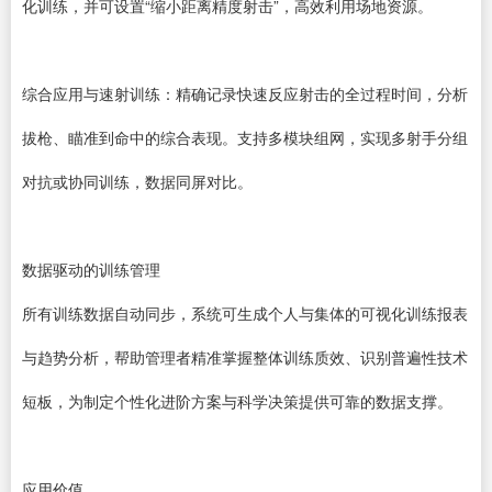
化训练，并可设置“缩小距离精度射击”，高效利用场地资源。
综合应用与速射训练：精确记录快速反应射击的全过程时间，分析
拔枪、瞄准到命中的综合表现。支持多模块组网，实现多射手分组
对抗或协同训练，数据同屏对比。
数据驱动的训练管理
所有训练数据自动同步，系统可生成个人与集体的可视化训练报表
与趋势分析，帮助管理者精准掌握整体训练质效、识别普遍性技术
短板，为制定个性化进阶方案与科学决策提供可靠的数据支撑。
应用价值