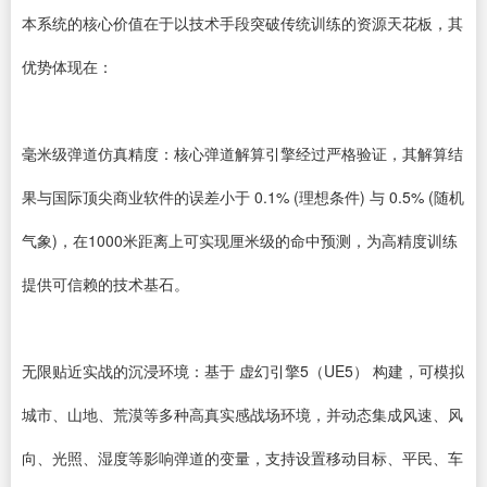
本系统的核心价值在于以技术手段突破传统训练的资源天花板，其
优势体现在：
毫米级弹道仿真精度：核心弹道解算引擎经过严格验证，其解算结
果与国际顶尖商业软件的误差小于 0.1% (理想条件) 与 0.5% (随机
气象)，在1000米距离上可实现厘米级的命中预测，为高精度训练
提供可信赖的技术基石。
无限贴近实战的沉浸环境：基于 虚幻引擎5（UE5） 构建，可模拟
城市、山地、荒漠等多种高真实感战场环境，并动态集成风速、风
向、光照、湿度等影响弹道的变量，支持设置移动目标、平民、车