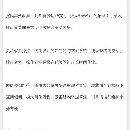
宽幅高效收集：配备宽度达18英寸（约46厘米） 的拾取面，单次
推进覆盖面积大，显著提升清洁效率。
灵活省力操控：优化设计的导向轮与支架系统，使设备转向灵活、
推行省力，操作者能轻松在靶位间进行长时间作业。
便捷倾倒维护：采用大容量可快速拆卸收集筐，满载后可轻松取下
直接倾倒，极大简化流程。设备结构坚固简洁，日常清洁与维护十
分方便。