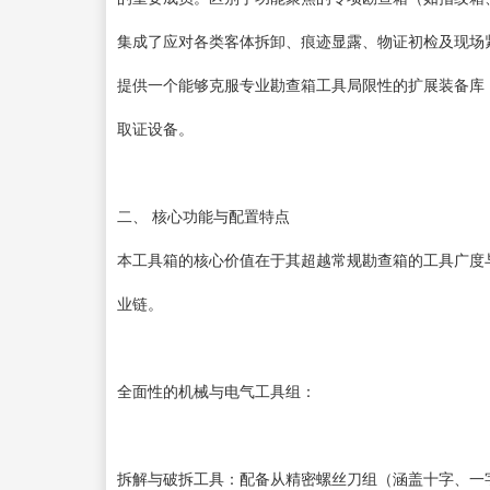
集成了应对各类客体拆卸、痕迹显露、物证初检及现场
提供一个能够克服专业勘查箱工具局限性的扩展装备库
取证设备。
二、 核心功能与配置特点
本工具箱的核心价值在于其超越常规勘查箱的工具广度
业链。
全面性的机械与电气工具组：
拆解与破拆工具：配备从精密螺丝刀组（涵盖十字、一