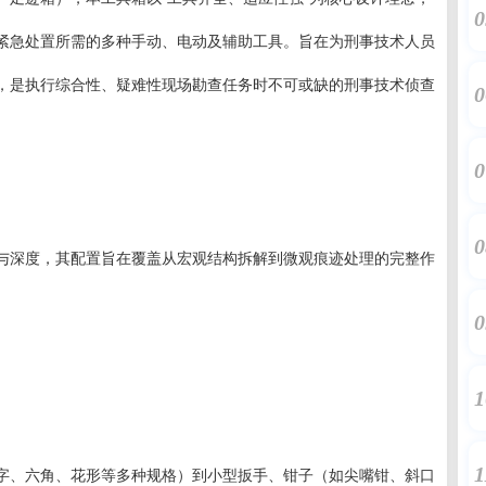
0
紧急处置所需的多种手动、电动及辅助工具。旨在为刑事技术人员
，是执行综合性、疑难性现场勘查任务时不可或缺的刑事技术侦查
0
0
0
与深度，其配置旨在覆盖从宏观结构拆解到微观痕迹处理的完整作
0
1
1
字、六角、花形等多种规格）到小型扳手、钳子（如尖嘴钳、斜口