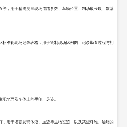
仪等，用于精确测量现场道路参数、车辆位置、制动痕长度、散落
及标准化现场记录表格，用于绘制现场比例图、记录勘查过程与初
发现地面及车体上的手印、足迹。
灯，用于增强发现体液、血迹等生物斑迹，以及某些纤维、油脂的