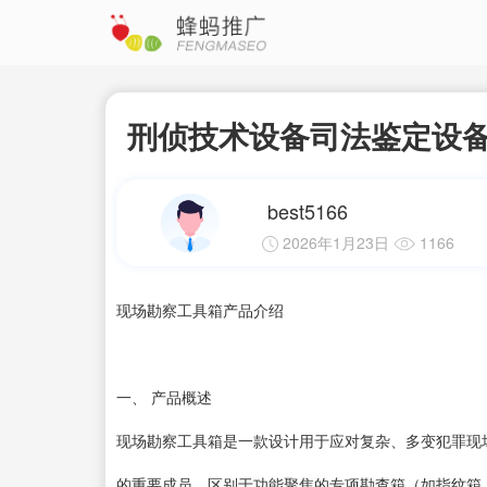
刑侦技术设备司法鉴定设
best5166
2026年1月23日
1166
现场勘察工具箱产品介绍
一、 产品概述
现场勘察工具箱是一款设计用于应对复杂、多变犯罪现
的重要成员。区别于功能聚焦的专项勘查箱（如指纹箱