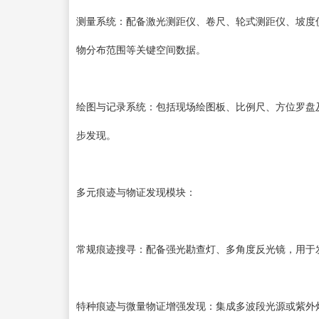
测量系统：配备激光测距仪、卷尺、轮式测距仪、坡度
物分布范围等关键空间数据。
绘图与记录系统：包括现场绘图板、比例尺、方位罗盘
步发现。
多元痕迹与物证发现模块：
常规痕迹搜寻：配备强光勘查灯、多角度反光镜，用于
特种痕迹与微量物证增强发现：集成多波段光源或紫外