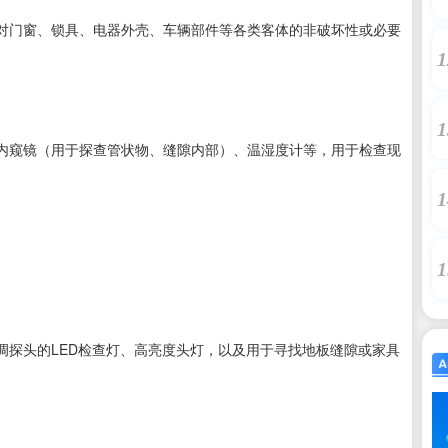
对门窗、锁具、电器外壳、车辆部件等各类客体的非破坏性或必要
1
1
内窥镜（用于探查管状物、缝隙内部）、温湿度计等，用于检查现
1
1
调探头的LED检查灯、高亮度头灯，以及用于寻找地板缝隙或家具