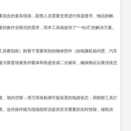
素混合的复杂现场，勘查人员需要交替进行痕迹搜寻、物品拆解、
速切换作业模式的需求，而本工具箱提供了“一站式”的解决方案。
工具擦划痕）附着于需要拆卸的物体部件（如电脑机箱内壁、汽车
最大限度地避免对载体和痕迹造成二次破坏，确保物证以最佳状态
道、墙内空隙；用万用表检测可疑装置的电路状态；用精密工具打
查。这些操作能为现场指挥员提供至关重要的实时情报，辅助决