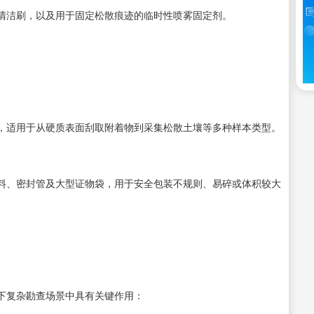
清洁刷，以及用于固定松散痕迹的临时性喷雾固定剂。
，适用于从硬质表面刮取附着物到采集松散土壤等多种样本类型。
料、密封管及大型证物袋，用于安全包装不规则、易碎或体积较大
下复杂勘查场景中具有关键作用：