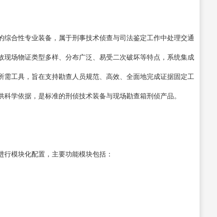
的综合性专业装备，属于刑事技术侦查与司法鉴定工作中处理交通
故现场物证类型多样、分布广泛、易受二次破坏等特点，系统集成
所需工具，旨在支持勘查人员规范、高效、全面地完成证据固定工
供科学依据，是标准的刑侦技术装备与现场勘查箱刑侦产品。
进行模块化配置，主要功能模块包括：