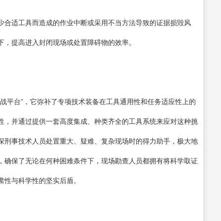
少合适工具而造成的作业中断或采用不当方法导致的证据损毁风
下，提高进入封闭现场或处置障碍物的效率。
作战平台”，它弥补了专项技术装备在工具通用性和任务适应性上的
性，并通过提供一套高度集成、种类齐全的工具系统来应对这种挑
深刑事技术人员处置重大、疑难、复杂现场时的得力助手，极大地
，确保了无论在何种困难条件下，现场勘查人员都拥有将科学取证
肃性与科学性的坚实后盾。