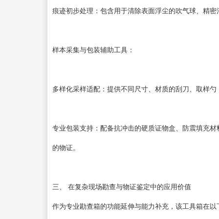
痕迹初步处理：包含用于清除表面浮尘的吹气球、精密
样本采集与包装辅助工具：
多样化采样适配：提供不同尺寸、材质的刮刀、取样勺
专业包装支持：配备抗冲击的硬质证物盒、防震填充材
的物证。
三、 在复杂现场勘查与物证鉴定中的应用价值
作为专业勘查箱的功能延伸与能力补充，该工具箱在以