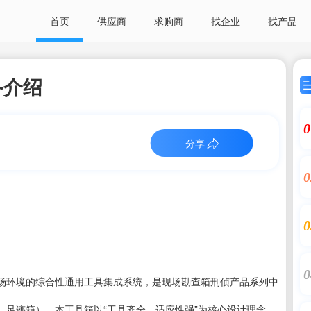
首页
供应商
求购商
找企业
找产品
备介绍
0
分享
0
0
0
场环境的综合性通用工具集成系统，是现场勘查箱刑侦产品系列中
、足迹箱），本工具箱以“工具齐全、适应性强”为核心设计理念，