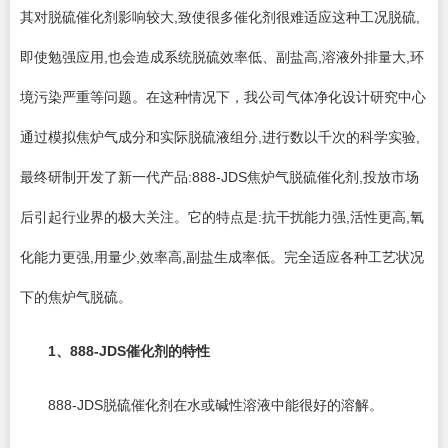
其对脱硫催化剂影响较大,致使很多催化剂很难适应这种工况脱硫,
即使勉强应用,也会造成系统脱硫效率低、副盐高,溶液外排量大,环
境污染严重等问题。在这种情况下，我公司气体净化设计研究中心
通过模拟焦炉气成分和实际脱硫液组分,进行数以千次的科学实验,
最终研制开发了新一代产品:888-JDS焦炉气脱硫催化剂,投放市场
后引起行业界的极大关注。它的特点是:抗干扰能力强,活性更高,氧
化能力更强,用量少,效率高,副盐生成率低。完全适应各种工艺状况
下的焦炉气脱硫。
1
、888-JDS催化剂的特性
888-JDS脱硫催化剂在水或碱性溶液中能很好的溶解。