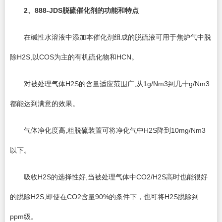
2
、888-JDS脱硫催化剂的功能和特点
在碱性水溶液中添加本催化剂组成的脱硫液可用于焦炉气中脱
除H2S,以COS为主的有机硫化物和HCN。
对被处理气体H2S的含量适应范围广,从1g/Nm3到几十g/Nm3
都能达到满意的效果。
气体净化度高,粗脱硫装置可将净化气中H2S降到10mg/Nm3
以下。
吸收H2S的选择性好,当被处理气体中CO2/H2S高时也能很好
的脱除H2S,即使在CO2含量90%的条件下，也可将H2S脱除到
ppm级。