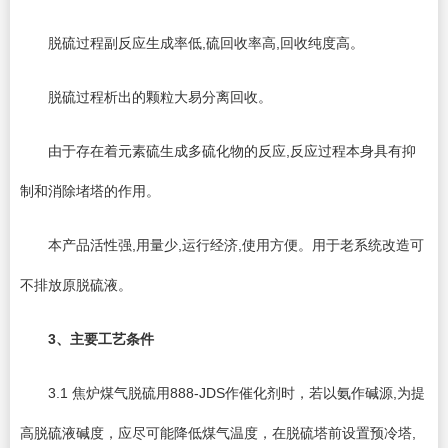
脱硫过程副反应生成率低,硫回收率高,回收纯度高。
脱硫过程析出的颗粒大易分离回收。
由于存在着元素硫生成多硫化物的反应,反应过程本身具有抑
制和消除堵塔的作用。
本产品活性强,用量少,运行经济,使用方便。用于老系统改造可
不排放原脱硫液。
3
、主要工艺条件
3.1 焦炉煤气脱硫用888-JDS作催化剂时，若以氨作碱源,为提
高脱硫液碱度，应尽可能降低煤气温度，在脱硫塔前设置预冷塔,