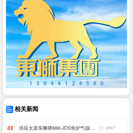
相关新闻
供应太原东狮牌888-JDS焦炉气脱硫
01
2567