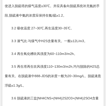
使进入脱硫塔的煤气温度≤30℃。并应具备向脱硫系统补充氨的手
段,脱硫液中氨的浓度应保持在氨/硫≥1.2。
3.2 吸收温度:27~30℃,再生温度30~35℃。
3.3 液气比:与煤气中H2S含量有关。一般≥12L/m3。
3.4 再生氧化槽吹风强度为60~110m3/m2h。
3.5 再生塔再生吹风强度110~130m3/m2h,均与脱除的H2S总
量有关。在脱硫液中888-JDS的浓度一般为20~30mg/L。脱硫液悬
浮硫≤1.3g/L。
3.6 脱硫液的三盐[NH4CNS+(NH4)2S2O3+(NH4)2SO4含量