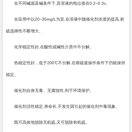
在不同碱源及碱条件下,其溶液的电位值在0.2~0.3v。
在应用中以20~35mg/L为宜,在溶液中随催化剂浓度的提高,析
硫选择性不断增大。
化学稳定性好,在酸性或碱性介质中不分解。
热稳定性好，低于200℃不分解,在熔硫釜操作条件下仍能保持
稳定。
催化剂自身无毒、无腐蚀性,利于环境保护。
催化剂活性稳定,寿命长,不发生因引起的催化剂中毒现象。
既可高效地脱除无机硫,又可脱除有机硫。