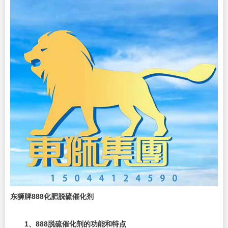
东狮牌888化肥脱硫催化剂
1
、888脱硫催化剂的功能和特点