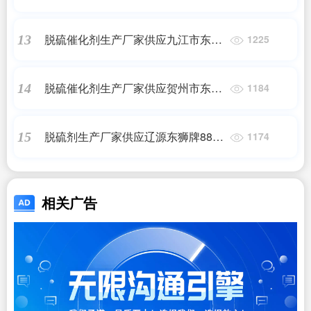
焦炉气脱硫催化剂
脱硫催化剂生产厂家供应九江市东狮
13
1225
牌888化肥脱硫催化剂
脱硫催化剂生产厂家供应贺州市东狮
14
1184
牌888-JDS焦炉气脱硫催化剂
脱硫剂生产厂家供应辽源东狮牌888
15
1174
化肥脱硫催化剂
相关广告