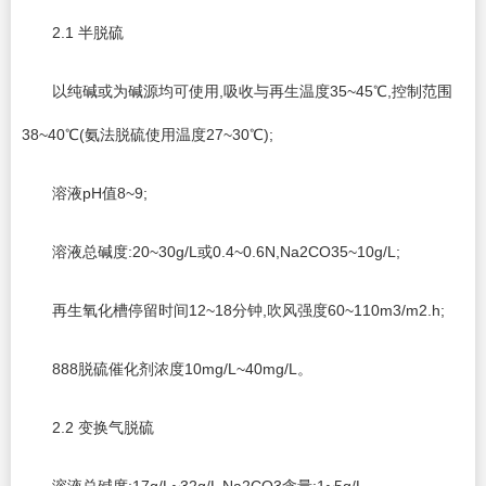
2.1 半脱硫
以纯碱或为碱源均可使用,吸收与再生温度35~45℃,控制范围
38~40℃(氨法脱硫使用温度27~30℃);
溶液pH值8~9;
溶液总碱度:20~30g/L或0.4~0.6N,Na2CO35~10g/L;
再生氧化槽停留时间12~18分钟,吹风强度60~110m3/m2.h;
888脱硫催化剂浓度10mg/L~40mg/L。
2.2 变换气脱硫