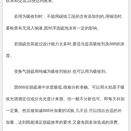
联系和交流,以便达到效果。
若用为吸收剂时，不能用碳铵工段的含有添加剂的,用铜洗时,
要检查有无混入铜液,因对浮选硫泡沫有一定的影响。
若脱硫负荷超过设计能力太多时,要适当提高吸收剂及888的浓
度。
变换气脱硫用纯碱为吸收剂较好,也可以用为吸收剂。
因888在脱硫液中浓度极低,很难分析准确。可以用火焰原子吸
收光谱测定仪或分光光度计来测。但一般不分析也可。即每天补加
一定量。然后做加减888补加量的试验,几天后,可以找出合适的补
加量，达到既能满足脱硫效率的要求,又避免因多加造成的浪费。