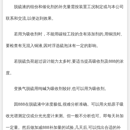
脱硫液的组份和催化剂的补充量需按装置工况制定或与本公司
联系和交流,以便达到效果。
若用为吸收剂时，不能用碳铵工段的含有添加剂的,用铜洗时,
要检查有无混入铜液,因对浮选硫泡沫有一定的影响。
若脱硫负荷超过设计能力太多时,要适当提高吸收剂及888的浓
度。
变换气脱硫用纯碱为吸收剂较好,也可以用为吸收剂。
因888在脱硫液中浓度极低,很难分析准确。可以用火焰原子吸
收光谱测定仪或分光光度计来测。但一般不分析也可。即每天补加
一定量。然后做加减888补加量的试验,几天后,可以找出合适的补