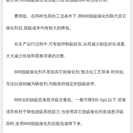
易分离;888脱硫液自清洗能力强,在脱硫同时有洗塔作用。
费用低。在同样负荷的工况条件下,用888脱硫催化剂取代其它
催化剂后,脱硫成本均有较大的降低。
在生产运行过程中,可有效抑制副反应,从而减少副盐的生成量,
大大减少排放和置换溶液的次数。
888脱硫催化剂不用加其它助催化剂,预活化工艺简单,时间短,
无论以或纯碱为吸收剂,均能保持稳定的脱硫效率。
888法的脱硫贫液悬浮硫含量低。一般可降到0.3g/L以下,溶液
清亮有利于降低脱硫系统阻力,当使用其它脱硫催化剂造成悬浮硫
高时,改用888脱硫催化剂后能迅速降下来。