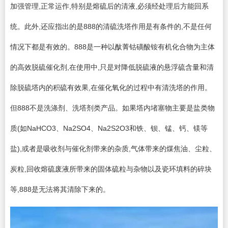
加强管理,正常运作,特别是熔硫后的清液,必须经处理后方能回系
统。此外,还应指出的是888的清硫洗塔作用是有条件的,不是任何
情况下都是有效的。888是一种以酞菁钴磺酸铵有机化合物为主体
的高效脱硫催化剂,在使用中,只是对降低脱硫液的悬浮硫含量和清
除脱硫塔内的积硫有效果,在催化氧化的过程中有清洗塔的作用。
但888不是洗涤剂、洗塔剂类产品。如果塔内堵塞物主要是盐类物
质(如NaHCO3、Na2SO4、Na2S2O3和铁、钡、锰、钙、镁等
盐),或者是吸收剂与催化剂带来的杂质,气体带来的煤焦油、尘粒、
炭粒,回收熔硫废液所带来的固体硫粒与杂物以及瓷环填料的碎块
等,888是无法将其清除下来的。