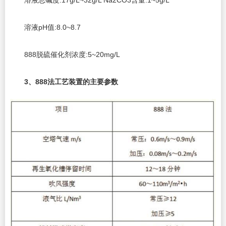
溶液总碱度:17g/L~32g/L Na2CO3含量:1~5g/L
溶液pH值:8.0~8.7
888脱硫催化剂浓度:5~20mg/L
3
、888法工艺装置的主要参数