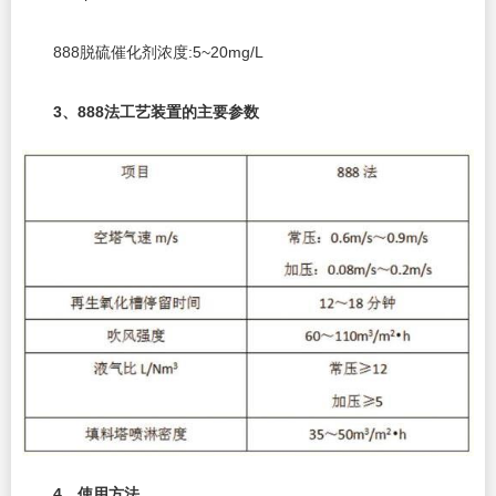
888脱硫催化剂浓度:5~20mg/L
3
、888法工艺装置的主要参数
4
、使用方法