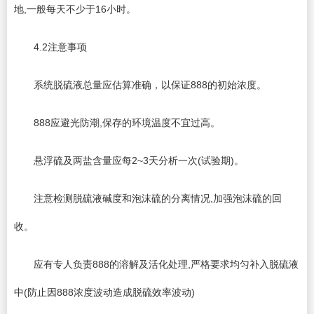
地,一般每天不少于16小时。
4.2注意事项
系统脱硫液总量应估算准确，以保证888的初始浓度。
888应避光防潮,保存的环境温度不宜过高。
悬浮硫及两盐含量应每2~3天分析一次(试验期)。
注意检测脱硫液碱度和泡沫硫的分离情况,加强泡沫硫的回
收。
应有专人负责888的溶解及活化处理,严格要求均匀补入脱硫液
中(防止因888浓度波动造成脱硫效率波动)