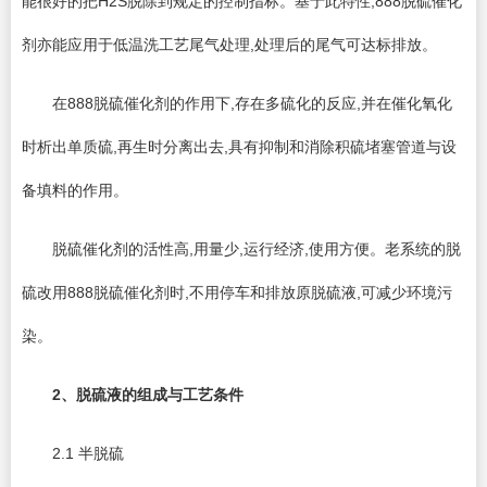
能很好的把H2S脱除到规定的控制指标。基于此特性,888脱硫催化
剂亦能应用于低温洗工艺尾气处理,处理后的尾气可达标排放。
在888脱硫催化剂的作用下,存在多硫化的反应,并在催化氧化
时析出单质硫,再生时分离出去,具有抑制和消除积硫堵塞管道与设
备填料的作用。
脱硫催化剂的活性高,用量少,运行经济,使用方便。老系统的脱
硫改用888脱硫催化剂时,不用停车和排放原脱硫液,可减少环境污
染。
2
、脱硫液的组成与工艺条件
2.1 半脱硫