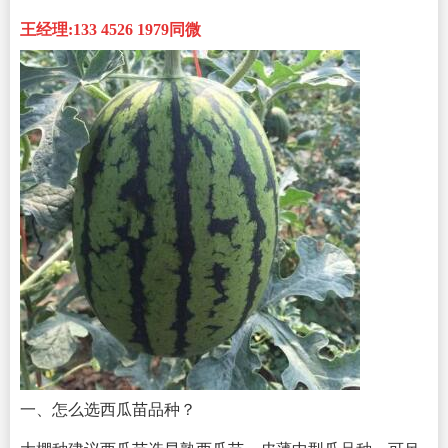
王经
理:133 4526 1979同微
一、怎么选西瓜苗品种？