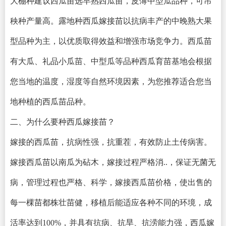
大棚种建议西瓜苗选早熟西瓜苗，皮薄中型瓜品种，可吊
秧种产量高。露地种西瓜嫁接苗以抗病丰产的中晚熟大果
型品种为主，以优质取得效益和增强市场竞争力。西瓜苗
有大瓜、礼品小瓜苗、中型瓜等品种西瓜育苗基地会根据
您当地的温度，湿度等自然环境因素，为您推荐适合您当
地种植的西瓜苗品种。
二、为什么要种西瓜嫁接苗？
嫁接的西瓜苗，抗病性强，抗重茬，有效防止土传病害。
嫁接西瓜苗以南瓜为砧木，嫁接过程严格消..，保证无菌无
病，管理过程也严格、科学，嫁接西瓜苗价格，使出售的
每一棵苗都株壮苗健，移植后能适应各种不同的环境，成
活率达到100%，并具有抗病、抗旱、抗涝能力强，西瓜嫁