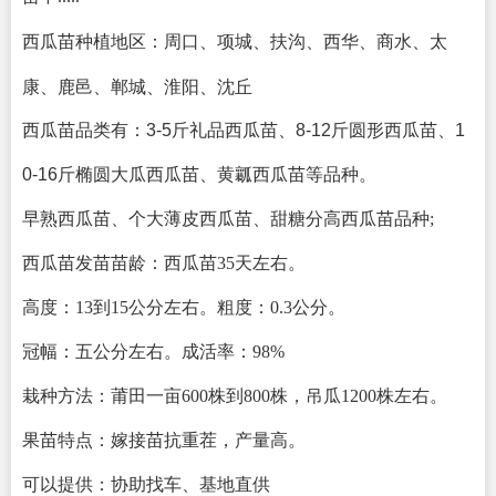
周口、项城、扶沟、西华、商水、太
西瓜苗种植地区：
康、鹿邑、郸城、淮阳、沈丘
西瓜苗品类有：3-5斤礼品西瓜苗、8-12斤圆形西瓜苗、1
0-16斤椭圆大瓜西瓜苗、黄瓤西瓜苗等品种。
早熟西瓜苗、个大薄皮西瓜苗、甜糖分高西瓜苗品种;
西瓜苗发苗苗龄：西瓜苗35天左右。
高度：13到15公分左右。
粗度：0.3公分。
冠幅：五公分左右。
成活率：98%
栽种方法：莆田一亩600株到800株，吊瓜1200株左右。
果苗特点：嫁接苗抗重茬，产量高。
可以提供：协助找车、基地直供