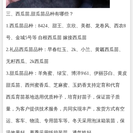
三、西瓜苗,甜瓜苗品种有哪些？
1.西瓜苗品种：8424、甜王、京欣、美都、龙卷风、西农8
号、金城5号等 自根西瓜苗 嫁接西瓜苗
2.礼品西瓜苗品种：早春红玉、2k、小兰、黄瓤西瓜苗、
无籽西瓜、2k西瓜苗
3.甜瓜苗品种：羊角蜜、绿宝、博洋9\61、伊丽莎白、黄皮
甜瓜苗、西州蜜香瓜、芝麻蜜、玉奶香支持定育和代育
西瓜育苗基地选用优质种子，培育好苗子，保证苗子质
量，为客户提供技术服务，共同实现丰产，发货方式有空
运、客车、物流、专用苗车等。冬天采用泡沫箱装苗，保
温效果好，夏季采用纸箱装苗，透气性好。