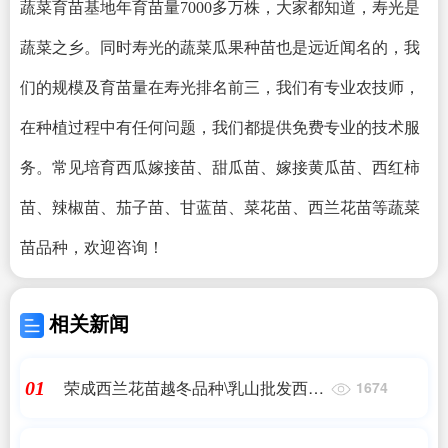
蔬菜育苗基地年育苗量7000多万株，大家都知道，寿光是
蔬菜之乡。同时寿光的蔬菜瓜果种苗也是远近闻名的，我
们的规模及育苗量在寿光排名前三，我们有专业农技师，
在种植过程中有任何问题，我们都提供免费专业的技术服
务。常见培育西瓜嫁接苗、甜瓜苗、嫁接黄瓜苗、西红柿
苗、辣椒苗、茄子苗、甘蓝苗、菜花苗、西兰花苗等蔬菜
苗品种，欢迎咨询！
相关新闻
荣成西兰花苗越冬品种\乳山批发西兰
01
1674
花苗育苗厂2023