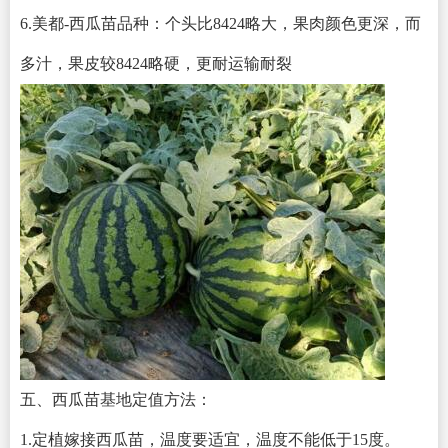
6.美都-西瓜苗品种：个头比8424略大，果肉颜色更深，而
多汁，果皮较8424略硬，更耐运输耐裂
五、西瓜苗基地定值方法：
1.定植嫁接西瓜苗，温度要适宜，温度不能低于15度。