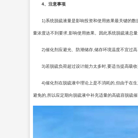
4
、注意事项
1)系统脱硫液量是影响投资和使用效果最关键的数据
量浓度达不到要求,影响使用效果。因此系统脱硫液总
2)催化剂应避光、防潮储存,储存环境温度不宜过高
3)若脱硫负荷超过设计能力太多时,要适当提高吸收
4)催化剂在脱硫液中理论上是不消耗的,但由于在生
避免的,所以应定期向脱硫液中补充适量的高硫容脱硫催