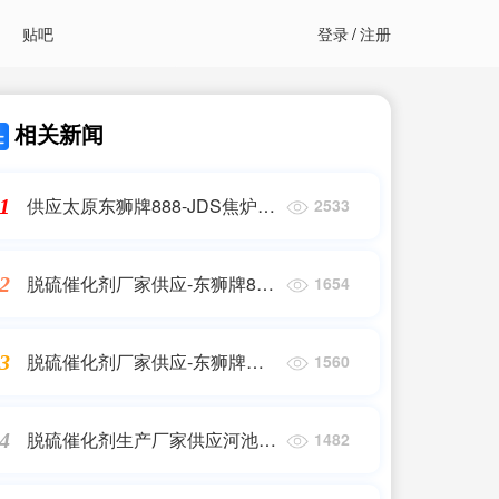
贴吧
登录
/
注册
相关新闻
供应太原东狮牌888-JDS焦炉气
1
2533
脱硫催化剂
脱硫催化剂厂家供应-东狮牌888
2
1654
化肥脱硫催化剂
脱硫催化剂厂家供应-东狮牌
3
1560
DSH高硫容抑盐脱硫催化剂
脱硫催化剂生产厂家供应河池市
4
1482
东狮牌DSH高硫容抑盐脱硫催化
剂