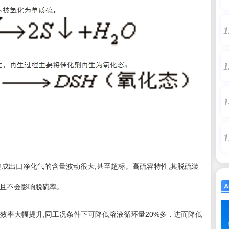
1
1
1
1
成出口净化气的含量波动很大,甚至超标。高硫容特性,其脱硫装
作且不会影响脱硫率。
效率大幅提升,同工况条件下可降低溶液循环量20%多，进而降低