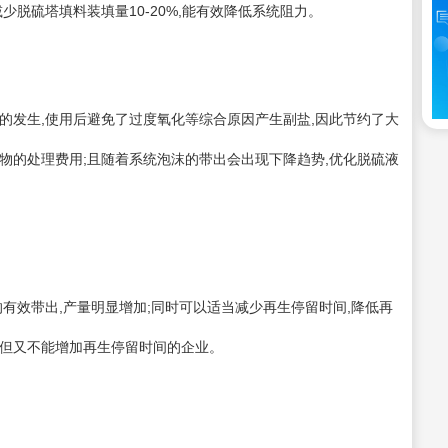
少脱硫塔填料装填量10-20%,能有效降低系统阻力。
发生,使用后避免了过度氧化等综合原因产生副盐,因此节约了大
物的处理费用;且随着系统泡沫的带出会出现下降趋势,优化脱硫液
效带出,产量明显增加;同时可以适当减少再生停留时间,降低再
短但又不能增加再生停留时间的企业。