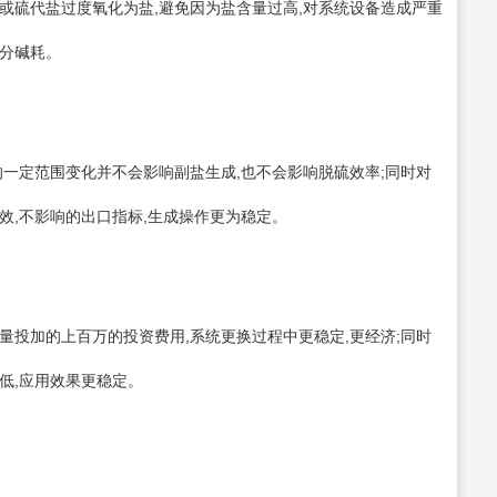
硫代盐过度氧化为盐,避免因为盐含量过高,对系统设备造成严重
部分碱耗。
一定范围变化并不会影响副盐生成,也不会影响脱硫效率;同时对
效,不影响的出口指标,生成操作更为稳定。
投加的上百万的投资费用,系统更换过程中更稳定,更经济;同时
低,应用效果更稳定。