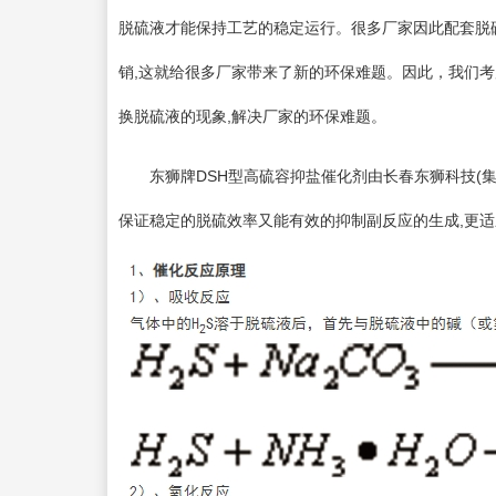
脱硫液才能保持工艺的稳定运行。很多厂家因此配套脱硫
销,这就给很多厂家带来了新的环保难题。因此，我们考
换脱硫液的现象,解决厂家的环保难题。
东狮牌DSH型高硫容抑盐催化剂由长春东狮科技(集团
保证稳定的脱硫效率又能有效的抑制副反应的生成,更