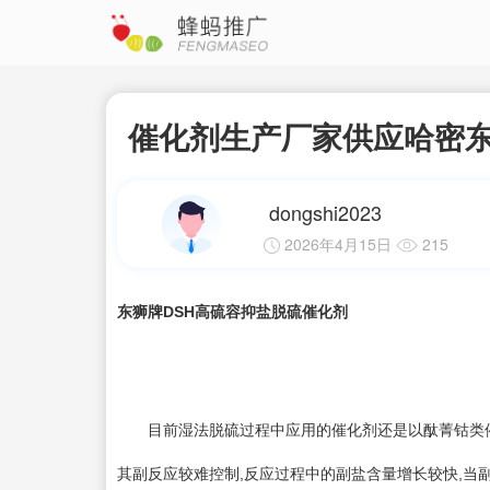
催化剂生产厂家供应哈密东
dongshi2023
2026年4月15日
215
东狮牌DSH高硫容抑盐脱硫催化剂
目前湿法脱硫过程中应用的催化剂还是以酞菁钴类催化
其副反应较难控制,反应过程中的副盐含量增长较快,当