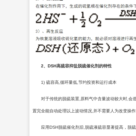
2
、DSH高硫容抑盐脱硫催化剂的特性
1) 硫容高,循环量低,节约投资和运行成本
对于传统的脱硫装置,原料气中含量波动较大时,会造
置完全能自动处理以上波动情况,并不需要人为改变操
应用DSH脱硫催化剂后,脱硫液硫容显著提高，脱硫