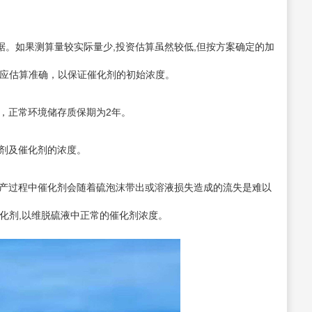
。如果测算量较实际量少,投资估算虽然较低,但按方案确定的加
量应估算准确，以保证催化剂的初始浓度。
，正常环境储存质保期为2年。
剂及催化剂的浓度。
产过程中催化剂会随着硫泡沫带出或溶液损失造成的流失是难以
化剂,以维脱硫液中正常的催化剂浓度。