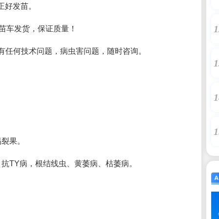
，正好发苗。
1
、苗车发货，保证质量！
有任何技术问题，病虫害问题，随时咨询。
1
1
1
易裂果。
克，抗TY病，根结线虫、黄萎病、枯萎病。