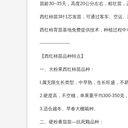
苗龄30~35天，高度20公分左右，粗壮苗
西红柿苗3叶1芯发苗，可通过客车、空运
西红柿育苗基地免费提供技术，种植过程中
---------------------
【西红柿苗品种特点】
一、大粉果西红柿苗品种：
I.属无限生长类型，中早熟，生长旺盛，不
2.硬度高，不空穗，单果重平均300-350
3.适合越冬、早春大棚栽种。
二、硬粉番茄苗—抗死颗品种：