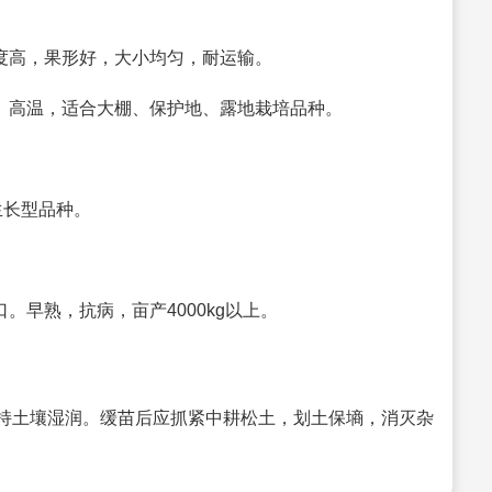
硬度高，果形好，大小均匀，耐运输。
温、高温，适合大棚、保护地、露地栽培品种。
限生长型品种。
。早熟，抗病，亩产4000kg以上。
持土壤湿润。缓苗后应抓紧中耕松土，划土保墒，消灭杂