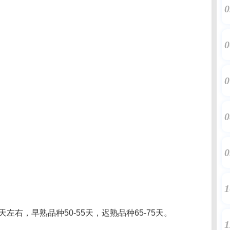
0
0
0
0
0
1
右，早熟品种50-55天，迟熟品种65-75天。
1