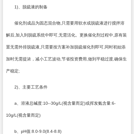
1)、脱硫液的制备
催化剂成品为固态混合物,只需要用软水或脱硫液进行搅拌溶
解后,加入到脱硫系统中即可,无需活化。更换催化剂过程中,原有装
置无需外排脱硫液,只需要按方案补加脱硫催化剂即可,同时初始添
加时无需提浓，减小工艺波动,节省投资费用,做到平稳过渡,确保生
产稳定;
2)、主要工艺条件
a、溶液总碱度:10--30g/L(视含量而定)或挥发氨含量:6-
10g/L(视含量而定)
b、pH值:8.0-9.0(8.4-8.8)