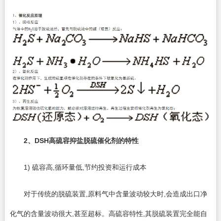
2
、DSH高硫容抑盐脱硫催化剂的特性
1) 硫容高,循环量低,节约投资和运行成本
对于传统的脱硫装置,原料气中含量波动较大时,会造成出口净
化气的含量波动很大,甚至超标。高硫容特性,其脱硫装置完全能自