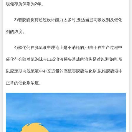
境储存质保期为2年。
3)若脱硫负荷超过设计能力太多时,要适当提高吸收剂及催化
剂的浓度。
4)催化剂在脱硫液中理论上是不消耗的,但由于在生产过程中
催化剂会随着硫泡沫带出或溶液损失造成的流失是难以避免的,所
以应定期向脱硫液中补充适量的高硫容脱硫催化剂,以维脱硫液中
正常的催化剂浓度。