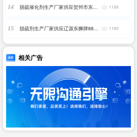
脱硫催化剂生产厂家供应贺州市东狮
14
1188
牌888-JDS焦炉气脱硫催化剂
脱硫剂生产厂家供应辽源东狮牌888
15
1180
化肥脱硫催化剂
相关广告