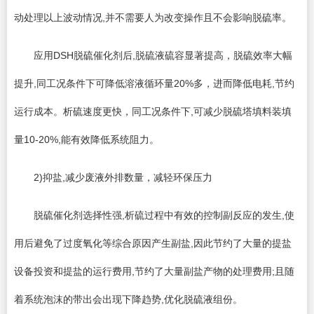
动处理以上波动情况,并不需要人为改变操作且不会影响脱硫率。
应用DSH脱硫催化剂后,脱硫液硫容显著提高，脱硫效率大幅
提升,同工况条件下可降低溶液循环量20%多，进而降低电耗,节约
运行成本。析硫速度更快，同工况条件下,可减少脱硫塔填料装填
量10-20%,能有效降低系统阻力。
2)抑盐,减少废液外排数量，减轻环保压力
脱硫催化剂选择性强,析硫过程中有效的控制副反应的发生,使
用后避免了过度氧化等综合原因产生副盐,因此节约了大量的提盐
设备投资和提盐的运行费用,节约了大量副盐产物的处理费用;且随
着系统泡沫的带出会出现下降趋势,优化脱硫液组份。