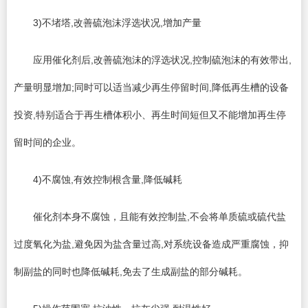
3)不堵塔,改善硫泡沫浮选状况,增加产量
应用催化剂后,改善硫泡沫的浮选状况,控制硫泡沫的有效带出,
产量明显增加;同时可以适当减少再生停留时间,降低再生槽的设备
投资,特别适合于再生槽体积小、再生时间短但又不能增加再生停
留时间的企业。
4)不腐蚀,有效控制根含量,降低碱耗
催化剂本身不腐蚀，且能有效控制盐,不会将单质硫或硫代盐
过度氧化为盐,避免因为盐含量过高,对系统设备造成严重腐蚀，抑
制副盐的同时也降低碱耗,免去了生成副盐的部分碱耗。