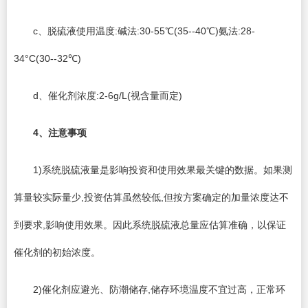
c、脱硫液使用温度:碱法:30-55℃(35--40℃)氨法:28-
34°C(30--32℃)
d、催化剂浓度:2-6g/L(视含量而定)
4
、注意事项
1)系统脱硫液量是影响投资和使用效果最关键的数据。如果测
算量较实际量少,投资估算虽然较低,但按方案确定的加量浓度达不
到要求,影响使用效果。因此系统脱硫液总量应估算准确，以保证
催化剂的初始浓度。
2)催化剂应避光、防潮储存,储存环境温度不宜过高，正常环