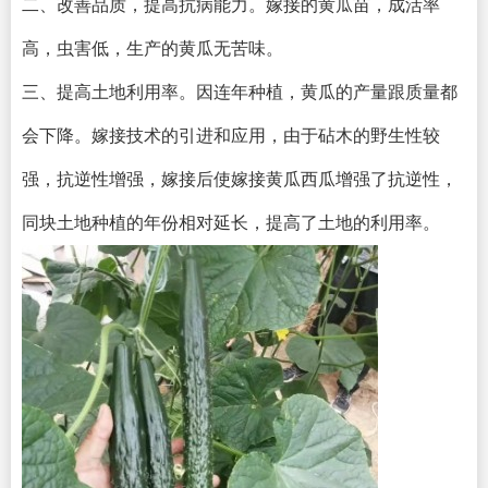
二、改善品质，提高抗病能力。嫁接的黄瓜苗，成活率
高，虫害低，生产的黄瓜无苦味。
三、提高土地利用率。因连年种植，黄瓜的产量跟质量都
会下降。嫁接技术的引进和应用，由于砧木的野生性较
强，抗逆性增强，嫁接后使嫁接黄瓜西瓜增强了抗逆性，
同块土地种植的年份相对延长，提高了土地的利用率。