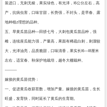
装进口，无刺无棱，果实绿色，有光泽，I6公分左右，高
产，抗病虫害，口味甘甜，长势强，不封头，是早春、露
地种植z理想的品种。
五、旱黄瓜苗品种—田骄七号，大刺包黄瓜苗品种，强
雌，连续座瓜能力强，产量高，果面有稀疏白刺，刺溜较
大，光泽油亮，品质脆甜，口味清香，果实长I6—I8厘米
左右，适宜春、秋保护地栽培，越冬大棚栽种。
----------
嫁接的黄瓜苗优势：
一、促进黄瓜收获茬数，增加产量。嫁接的黄瓜苗，生长
旺盛，发育快，同时延长了黄瓜的生育期。