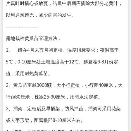
片真叶时摘心或放蔓，结瓜中后期应摘除大部分老黄叶，
以利通风透光，减少病害的发生。
----------------------
露地栽种黄瓜苗管理方法：
1、一般在4月末五月初定植。温度指标要求：夜温高于
5℃，0-10厘米处土壤温度高于12℃。越夏茬6-8月份定
值，采用耐热黄瓜苗。
2、黄瓜苗亩栽3000颗，大小行定植，小行距40厘米，大
行距80厘米，株距25-30厘米，用暗水法定植。
3、插架，定植后及早插架，防风抽苗，插架可采用花架
或人字形架，距离根部8-10厘米左右。