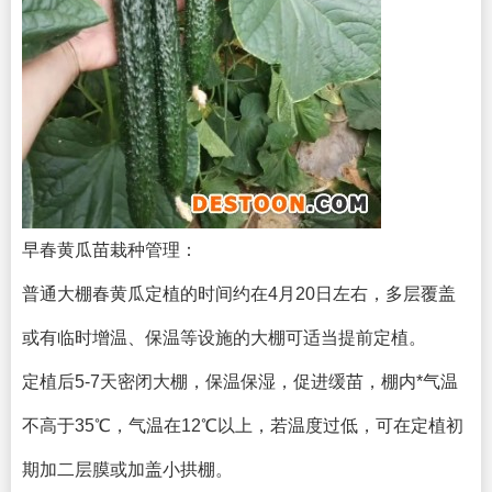
早春黄瓜苗栽种管理：
普通大棚春黄瓜定植的时间约在4月20日左右，多层覆盖
或有临时增温、保温等设施的大棚可适当提前定植。
定植后5-7天密闭大棚，保温保湿，促进缓苗，棚内*气温
不高于35℃，气温在12℃以上，若温度过低，可在定植初
期加二层膜或加盖小拱棚。