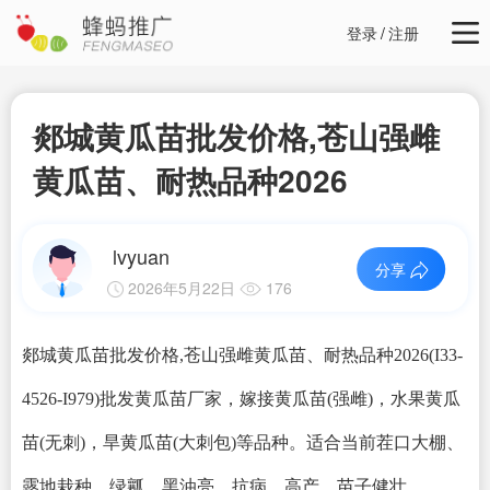
登录
/
注册
郯城黄瓜苗批发价格,苍山强雌
黄瓜苗、耐热品种2026
lvyuan
分享
2026年5月22日
176
郯城黄瓜苗批发价格,苍山强雌黄瓜苗、耐热品种2026
(I33-
4526-I979)批发黄瓜苗厂家，嫁接黄瓜苗(强雌)，水果黄瓜
苗(无刺)，旱黄瓜苗(大刺包)等品种。适合当前茬口大棚、
露地栽种，绿瓤、黑油亮，抗病、高产、苗子健壮。