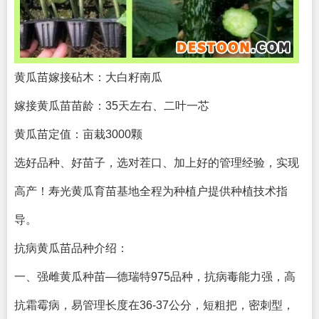
黄瓜苗嫁接砧木：大白籽南瓜
嫁接黄瓜苗苗龄：35天左右、二叶一芯
黄瓜苗定值：亩栽3000颗
选好品种、好苗子，选对茬口、加上好的管理经验，实现
高产！寿光黄瓜育苗基地全程为种植户提供种植技术指
导。
抗病黄瓜苗品种介绍：
一、强雌黄瓜种苗—德瑞特975品种，抗病毒能力强，高
抗霜霉病，易管理长度在36-37公分，短粗把，密刺型，