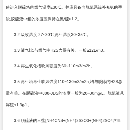
使进入脱硫塔的煤气温度≤30℃。并应具备向脱硫系统补充氨的手
段,脱硫液中氨的浓度应保持在氨/硫≥1.2。
3.2 吸收温度:27~30℃,再生温度30~35℃。
3.3 液气比:与煤气中H2S含量有关。一般≥12L/m3。
3.4 再生氧化槽吹风强度为60~110m3/m2h。
3.5 再生塔再生吹风强度110~130m3/m2h,均与脱除的H2S总
量有关。在脱硫液中888-JDS的浓度一般为20~30mg/L。脱硫液悬
浮硫≤1.3g/L。
3.6 脱硫液的三盐[NH4CNS+(NH4)2S2O3+(NH4)2SO4含量