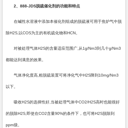
2
、888-JDS脱硫催化剂的功能和特点
在碱性水溶液中添加本催化剂组成的脱硫液可用于焦炉气中脱
除H2S,以COS为主的有机硫化物和HCN。
对被处理气体H2S的含量适应范围广,从1g/Nm3到几十g/Nm3
都能达到满意的效果。
气体净化度高,粗脱硫装置可将净化气中H2S降到10mg/Nm3
以下。
吸收H2S的选择性好,当被处理气体中CO2/H2S高时也能很好
的脱除H2S,即使在CO2含量90%的条件下，也可将H2S脱除到
ppm级。