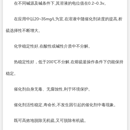
在不同碱源及碱条件下,其溶液的电位值在0.2~0.3v。
在应用中以20~35mg/L为宜,在溶液中随催化剂浓度的提高,析
硫选择性不断增大。
化学稳定性好,在酸性或碱性介质中不分解。
热稳定性好，低于200℃不分解,在熔硫釜操作条件下仍能保持
稳定。
催化剂自身无毒、无腐蚀性,利于环境保护。
催化剂活性稳定,寿命长,不发生因引起的催化剂中毒现象。
既可高效地脱除无机硫,又可脱除有机硫。