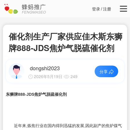
登录
/
注册
催化剂生产厂家供应佳木斯东狮
牌888-JDS焦炉气脱硫催化剂
dongshi2023
分享
2026年5月19日
249
东狮牌888-JDS焦炉气脱硫催化剂
近年来,炼焦行业在国内得到迅猛的发展,因此副产的焦炉煤气