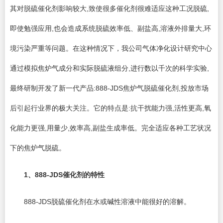
其对脱硫催化剂影响较大,致使很多催化剂很难适应这种工况脱硫,
即使勉强应用,也会造成系统脱硫效率低、副盐高,溶液外排量大,环
境污染严重等问题。在这种情况下，我公司气体净化设计研究中心
通过模拟焦炉气成分和实际脱硫液组分,进行数以千次的科学实验,
最终研制开发了新一代产品:888-JDS焦炉气脱硫催化剂,投放市场
后引起行业界的极大关注。它的特点是:抗干扰能力强,活性更高,氧
化能力更强,用量少,效率高,副盐生成率低。完全适应各种工艺状况
下的焦炉气脱硫。
1
、888-JDS催化剂的特性
888-JDS脱硫催化剂在水或碱性溶液中能很好的溶解。