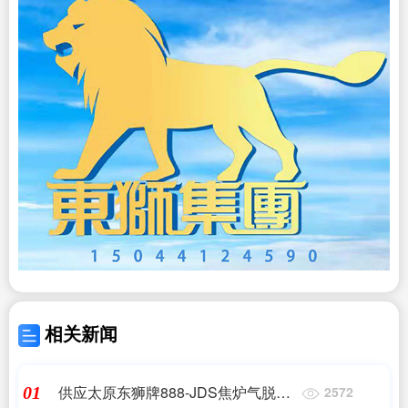
相关新闻
供应太原东狮牌888-JDS焦炉气脱硫
01
2572