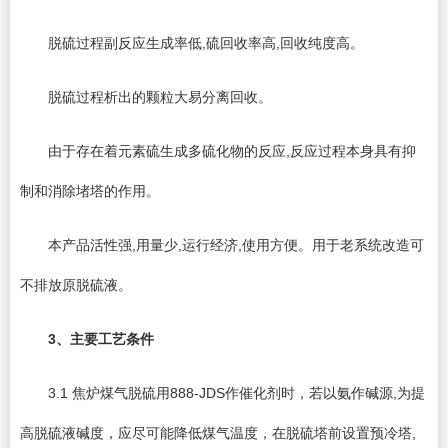
脱硫过程副反应生成率低,硫回收率高,回收纯度高。
脱硫过程析出的颗粒大易分离回收。
由于存在着元素硫生成多硫化物的反应,反应过程本身具有抑
制和消除堵塔的作用。
本产品活性强,用量少,运行经济,使用方便。用于老系统改造可
不排放原脱硫液。
3
、主要工艺条件
3.1 焦炉煤气脱硫用888-JDS作催化剂时，若以氨作碱源,为提
高脱硫液碱度，应尽可能降低煤气温度，在脱硫塔前设置预冷塔,