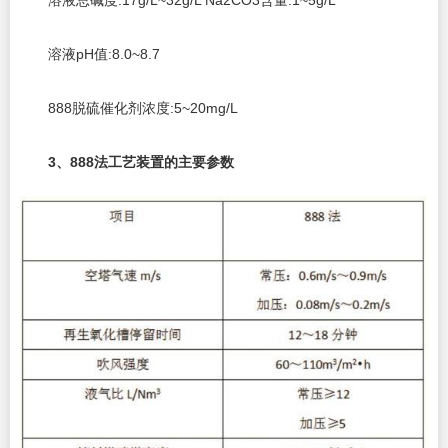
溶液总碱度:17g/L~32g/L Na2CO3含量:1~5g/L
溶液pH值:8.0~8.7
888脱硫催化剂浓度:5~20mg/L
3
、888法工艺装置的主要参数