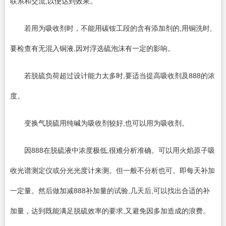
联系和交流,以便达到效果。
若用为吸收剂时，不能用碳铵工段的含有添加剂的,用铜洗时,
要检查有无混入铜液,因对浮选硫泡沫有一定的影响。
若脱硫负荷超过设计能力太多时,要适当提高吸收剂及888的浓
度。
变换气脱硫用纯碱为吸收剂较好,也可以用为吸收剂。
因888在脱硫液中浓度极低,很难分析准确。可以用火焰原子吸
收光谱测定仪或分光光度计来测。但一般不分析也可。即每天补加
一定量。然后做加减888补加量的试验,几天后,可以找出合适的补
加量，达到既能满足脱硫效率的要求,又避免因多加造成的浪费。