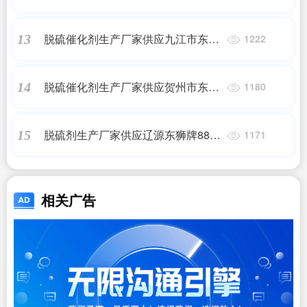
焦炉气脱硫催化剂
脱硫催化剂生产厂家供应九江市东狮
13
1222
牌888化肥脱硫催化剂
脱硫催化剂生产厂家供应贺州市东狮
14
1180
牌888-JDS焦炉气脱硫催化剂
脱硫剂生产厂家供应辽源东狮牌888
15
1171
化肥脱硫催化剂
相关广告