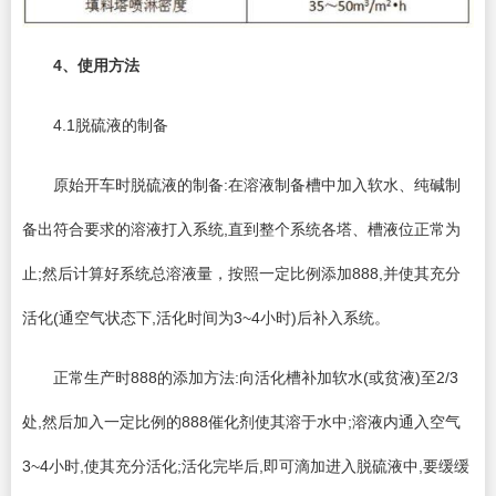
4
、使用方法
4.1脱硫液的制备
原始开车时脱硫液的制备:在溶液制备槽中加入软水、纯碱制
备出符合要求的溶液打入系统,直到整个系统各塔、槽液位正常为
止;然后计算好系统总溶液量，按照一定比例添加888,并使其充分
活化(通空气状态下,活化时间为3~4小时)后补入系统。
正常生产时888的添加方法:向活化槽补加软水(或贫液)至2/3
处,然后加入一定比例的888催化剂使其溶于水中;溶液内通入空气
3~4小时,使其充分活化;活化完毕后,即可滴加进入脱硫液中,要缓缓