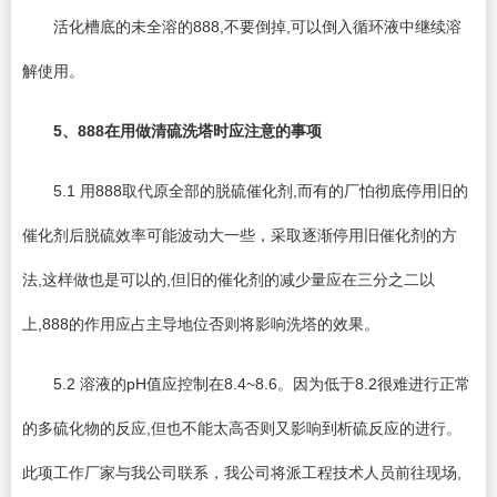
活化槽底的未全溶的888,不要倒掉,可以倒入循环液中继续溶
解使用。
5
、888在用做清硫洗塔时应注意的事项
5.1 用888取代原全部的脱硫催化剂,而有的厂怕彻底停用旧的
催化剂后脱硫效率可能波动大一些，采取逐渐停用旧催化剂的方
法,这样做也是可以的,但旧的催化剂的减少量应在三分之二以
上,888的作用应占主导地位否则将影响洗塔的效果。
5.2 溶液的pH值应控制在8.4~8.6。因为低于8.2很难进行正常
的多硫化物的反应,但也不能太高否则又影响到析硫反应的进行。
此项工作厂家与我公司联系，我公司将派工程技术人员前往现场,