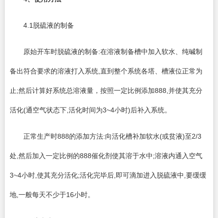
4.1脱硫液的制备
原始开车时脱硫液的制备:在溶液制备槽中加入软水、纯碱制
备出符合要求的溶液打入系统,直到整个系统各塔、槽液位正常为
止;然后计算好系统总溶液量，按照一定比例添加888,并使其充分
活化(通空气状态下,活化时间为3~4小时)后补入系统。
正常生产时888的添加方法:向活化槽补加软水(或贫液)至2/3
处,然后加入一定比例的888催化剂使其溶于水中;溶液内通入空气
3~4小时,使其充分活化;活化完毕后,即可滴加进入脱硫液中,要缓缓
地,一般每天不少于16小时。