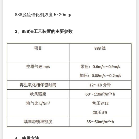
888脱硫催化剂浓度:5~20mg/L
3
、888法工艺装置的主要参数
4
、使用方法