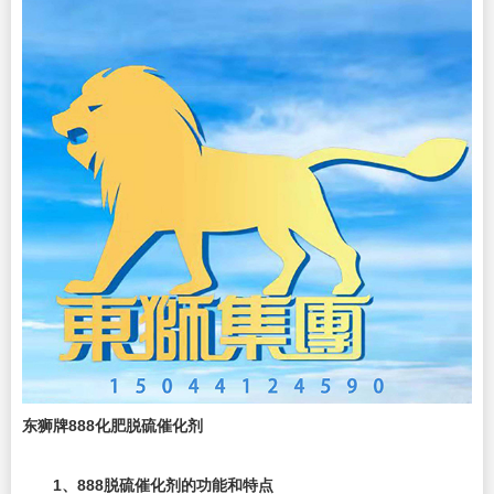
东狮牌888化肥脱硫催化剂
1
、888脱硫催化剂的功能和特点