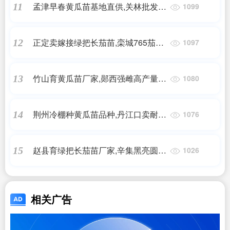
孟津早春黄瓜苗基地直供,关林批发黄
11
1099
瓜苗厂家2025
正定卖嫁接绿把长茄苗,栾城765茄子
12
1097
苗厂家(2025)
竹山育黄瓜苗厂家,郧西强雌高产量黄
13
1080
瓜苗2025
荆州冷棚种黄瓜苗品种,丹江口卖耐寒
14
1076
早熟黄瓜苗基地
赵县育绿把长茄苗厂家,辛集黑亮圆茄
15
1026
子嫁接苗(2025)
相关广告