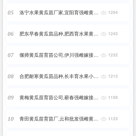
洛宁水果黄瓜苗厂家,宜阳育强雌黄瓜
05
1254
种苗基地2025
肥东早春黄瓜苗品种,肥西育水果黄瓜
06
1243
种苗厂2025
偃师黄瓜苗育苗公司,伊川强雌嫁接黄
07
1232
瓜苗育苗厂2025
合肥耐寒黄瓜苗品种,长丰育水果小黄
08
1213
瓜苗2025
黄梅黄瓜苗育苗公司,蕲春强雌嫁接黄
09
1159
瓜苗育苗厂2025
青田黄瓜苗育苗厂,云和批发强雌黄瓜
10
1123
苗基地2025