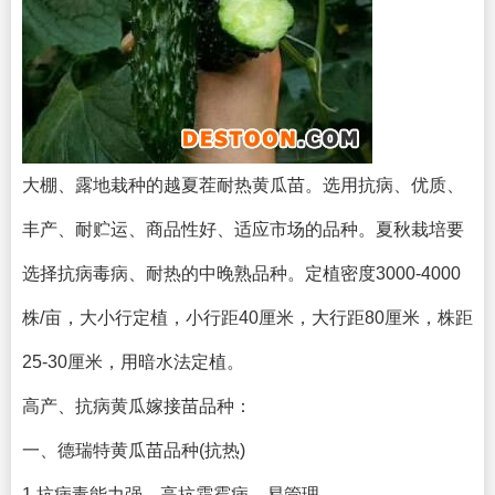
大棚、露地栽种的越夏茬耐热黄瓜苗。选用抗病、优质、
丰产、耐贮运、商品性好、适应市场的品种。夏秋栽培要
选择抗病毒病、耐热的中晚熟品种。定植密度3000-4000
株/亩，大小行定植，小行距40厘米，大行距80厘米，株距
25-30厘米，用暗水法定植。
高产、抗病黄瓜嫁接苗品种：
一、德瑞特黄瓜苗品种(抗热)
1.抗病毒能力强，高抗霜霉病，易管理