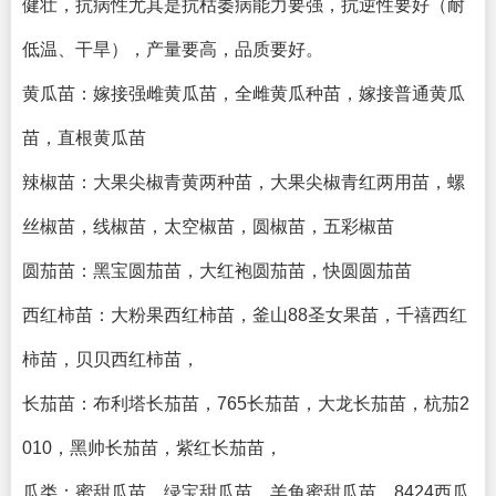
健壮，抗病性尤其是抗枯萎病能力要强，抗逆性要好（耐
低温、干旱），产量要高，品质要好。
黄瓜苗：嫁接强雌黄瓜苗，全雌黄瓜种苗，嫁接普通黄瓜
苗，直根黄瓜苗
辣椒苗：大果尖椒青黄两种苗，大果尖椒青红两用苗，螺
丝椒苗，线椒苗，太空椒苗，圆椒苗，五彩椒苗
圆茄苗：黑宝圆茄苗，大红袍圆茄苗，快圆圆茄苗
西红柿苗：大粉果西红柿苗，釜山88圣女果苗，千禧西红
柿苗，贝贝西红柿苗，
长茄苗：布利塔长茄苗，765长茄苗，大龙长茄苗，杭茄2
010，黑帅长茄苗，紫红长茄苗，
瓜类：蜜甜瓜苗，绿宝甜瓜苗，羊角蜜甜瓜苗，8424西瓜