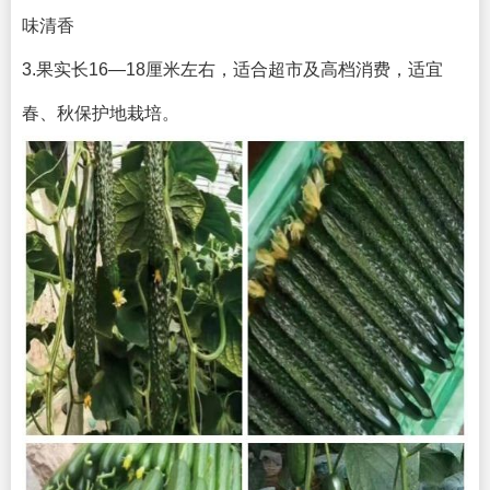
味清香
3.果实长16—18厘米左右，适合超市及高档消费，适宜
春、秋保护地栽培。