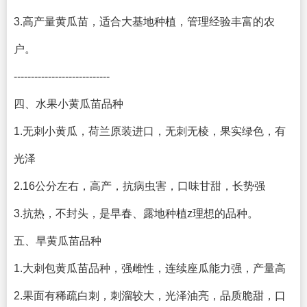
3.高产量黄瓜苗，适合大基地种植，管理经验丰富的农
户。
----------------------------
四、水果小黄瓜苗品种
1.无刺小黄瓜，荷兰原装进口，无刺无棱，果实绿色，有
光泽
2.16公分左右，高产，抗病虫害，口味甘甜，长势强
3.抗热，不封头，是早春、露地种植z理想的品种。
五、旱黄瓜苗品种
1.大刺包黄瓜苗品种，强雌性，连续座瓜能力强，产量高
2.果面有稀疏白刺，刺溜较大，光泽油亮，品质脆甜，口