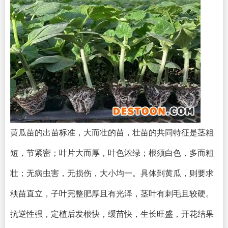
黄瓜苗的出苗标准，大而壮的苗，壮苗的共同特征是茎粗
短，节紧密；叶片大而厚，叶色浓绿；根须白色，多而粗
壮；无病虫害，无损伤，大小均一。具体到黄瓜，则要求
秧苗直立，子叶完整肥厚且有光泽，茎叶有刺毛且较硬。
抗逆性强，定植后发根快，缓苗快，生长旺盛，开花结果