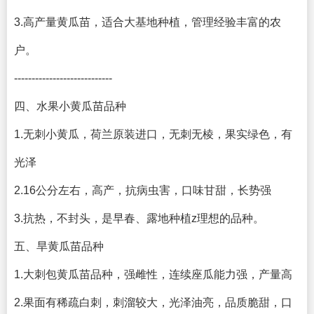
3.高产量黄瓜苗，适合大基地种植，管理经验丰富的农
户。
----------------------------
四、水果小黄瓜苗品种
1.无刺小黄瓜，荷兰原装进口，无刺无棱，果实绿色，有
光泽
2.16公分左右，高产，抗病虫害，口味甘甜，长势强
3.抗热，不封头，是早春、露地种植z理想的品种。
五、旱黄瓜苗品种
1.大刺包黄瓜苗品种，强雌性，连续座瓜能力强，产量高
2.果面有稀疏白刺，刺溜较大，光泽油亮，品质脆甜，口