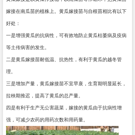
嫁接在南瓜苗的植株上。黄瓜嫁接苗与自根苗相比有以下
好处：
一是增强黄瓜的抗病性，可有效地防止黄瓜枯萎病及疫病
等土传病害的发生。
二是黄瓜嫁接苗耐低温、抗热性，有利于黄瓜的越冬管
理。
三是增加产量，黄瓜嫁接苗不宜早衰，生育期明显延长，
拉秧期推迟，提高了黄瓜的总产量。
四是有利于生产无公害蔬菜，嫁接的黄瓜由于抗病性增
强，可减少农药的用药次数和用药量。