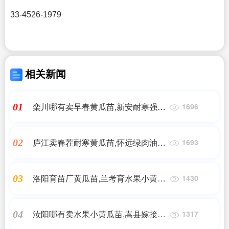
33-4526-1979
相关新闻
栾川哪有卖早春黄瓜苗,新安耐寒强雌
01
1696
黄瓜苗基地2025
庐江卖春茬耐寒黄瓜苗,怀远绿肉油亮
02
1693
黄瓜苗育苗厂
洛阳育苗厂黄瓜苗,兰考育水果小黄瓜
03
1430
苗基地2025
汝阳哪有卖水果小黄瓜苗,嵩县嫁接黄
04
1317
瓜苗批发基地2025