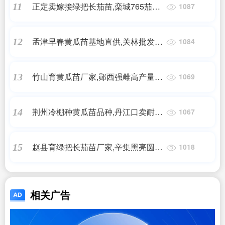
正定卖嫁接绿把长茄苗,栾城765茄子
11
1087
苗厂家(2025)
孟津早春黄瓜苗基地直供,关林批发黄
12
1084
瓜苗厂家2025
竹山育黄瓜苗厂家,郧西强雌高产量黄
13
1069
瓜苗2025
荆州冷棚种黄瓜苗品种,丹江口卖耐寒
14
1067
早熟黄瓜苗基地
赵县育绿把长茄苗厂家,辛集黑亮圆茄
15
1018
子嫁接苗(2025)
相关广告