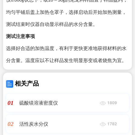
0.000g
20
30g
均匀平铺后盖上加热仓罩子，选择启动后开始加热测量，
测试结束时仪器自动显示样品的水分含量。
测试注意事项
选择好合适的加热温度，有利于更快更准地获得材料的水
分含量。温度应以不让样品发生明显形变或者烧焦为宜。
相关产品
硫酸镁溶液密度仪
01
1809
活性炭水分仪
02
1782