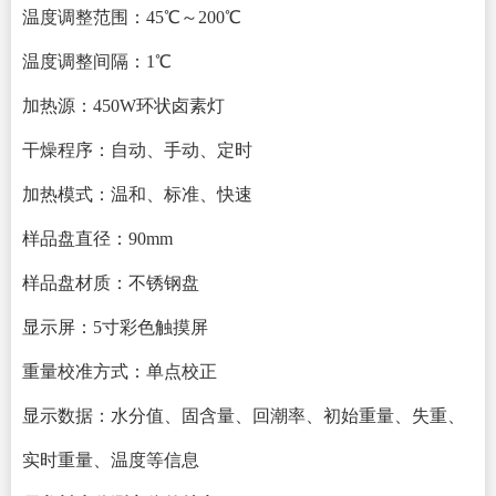
温度调整范围：
45℃～200
℃
温度调整间隔：
1℃
加热源：
45
0W
环状卤素灯
干燥程序：自动、手动、定时
加热模式：温和、标准、快速
样品盘
直径：
90mm
样品盘材质：
不锈钢盘
显示屏：
5寸彩色触摸屏
重量校准方式：单点校正
显示数据：水分值、固含量、回潮率、初始重量、失重、
实时重量、温度等信息