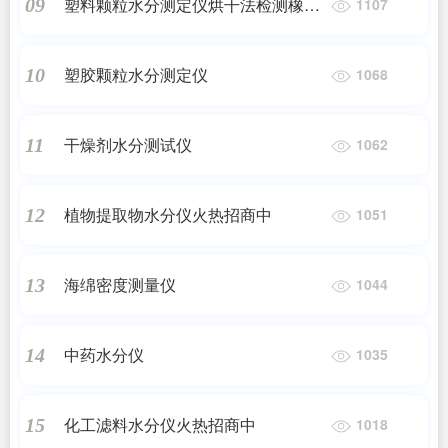
塑料颗粒水分测定仪烘干法检测橡胶
09
1107
色母粒含水率
塑胶颗粒水分测定仪
10
1068
干燥剂水分测试仪
11
1062
植物提取物水分仪火热招商中
12
1051
海绵密度测量仪
13
1044
中药水分仪
14
1035
化工滤料水分仪火热招商中
15
1018