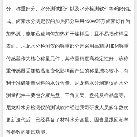
分、称重部分、水分测试配件以及水分检测软件等
部分组
4
成。卤素水分测定仪的加热部分采用
环形卤素灯作为
450W
加热源，能够迅速均匀加热并干燥样品，且不易损伤样品
表面。尼龙水分检测仪的称重部分是采用高精度
称重
HBM
传感器作为核心称量元件，其称量精度高稳定性好，该称
重传感器受加热温度变化影响而产生的称量漂移较小，有
利于准确测量材料的水分含量。尼龙料水分测定仪的水分
测量配件主要包含聚热盘、三角支架、盘托及样品盘等。
尼龙料水分检测仪的测试软件经过我司研发人员多年数次
更新迭代后，已经具备了材料水分含量、固含量跟回潮率
等参数的测试功能。