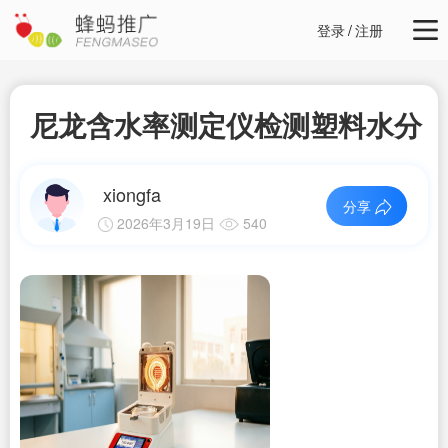
登录
/
注册
尼龙含水率测定仪检测塑料水分
xiongfa
分享
2026年3月19日
540