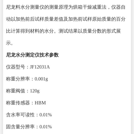
尼龙料水分测量仪的测量原理为烘箱干燥减重法，仪器自
动以加热前后试样质量差值及加热前试样原始质量的百分
比计算得到材料的水分。测试结果以质量分数的形式展
示。
尼龙
水分
测定仪
技术参数
仪器型号：
JF12031A
称重分辨率：
0.001g
称重阀值：
120g
称重传感器：
HBM
含水率可读性：
0.
0
1%
固含量分辨率：
0.01%