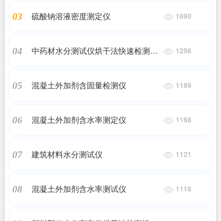
硫酸钠溶液密度测定仪
03
1690
中药材水分测试仪烘干法快速检测粮
04
1256
食小麦含水率
混凝土外加剂含固量检测仪
05
1189
混凝土外加剂含水率测定仪
06
1168
建筑材料水分测试仪
07
1121
混凝土外加剂含水率测试仪
08
1118