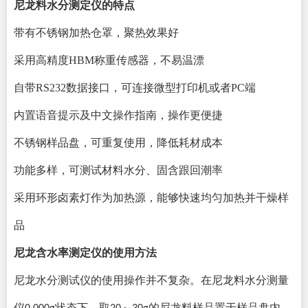
尼龙料
水分测定仪的特点
带有不锈钢加热仓罩，聚热效果好
采用高精度
HBM称重传感器，不易温漂
自带
RS232数据接口，可连接微型打印机或者PC端
内置语音提示及中文操作指南，操作更便捷
不锈钢样品盘，可重复使用，降低耗材成本
功能多样，可测试材料水分、固含跟回潮率
采用环形卤素灯作为加热源，能够快速均匀加热并干燥样
品
尼龙含水率测定仪
的使用方法
尼龙水分测试仪的使用操作并不复杂。在尼龙料水分测量
仪
状态下，取
～
的尼龙料样品置于样品盘内，