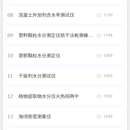
混凝土外加剂含水率测试仪
08
1120
塑料颗粒水分测定仪烘干法检测橡胶
09
1108
色母粒含水率
塑胶颗粒水分测定仪
10
1069
干燥剂水分测试仪
11
1063
植物提取物水分仪火热招商中
12
1052
海绵密度测量仪
13
1045