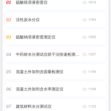
硫酸镁溶液密度仪
01
1810
活性炭水分仪
02
1784
硫酸钠溶液密度测定仪
03
1692
中药材水分测试仪烘干法快速检测粮
04
1257
食小麦含水率
混凝土外加剂含固量检测仪
05
1190
混凝土外加剂含水率测定仪
06
1169
建筑材料水分测试仪
07
1123