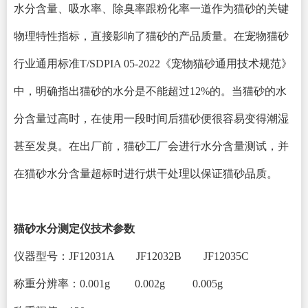
水分含量、吸水率、除臭率跟粉化率一道作为猫砂的关键
物理特性指标，直接影响了猫砂的产品质量。在宠物猫砂
行业通用标准
T/SDPIA 05-2022《宠物猫砂通用技术规范》
中，明确指出猫砂的水分是不能超过12%的。当猫砂的水
分含量过高时，在使用一段时间后猫砂
便
很容易变得潮湿
甚至发臭。在出厂前，猫砂工厂会进行水分含量测试，并
在猫砂水分含量超标时进行烘干处理以保证猫砂品质。
猫砂水分测定仪
技术参数
仪器型号：
JF12031A JF12032B JF12035C
称重分辨率：
0.001g 0.002g 0.005g