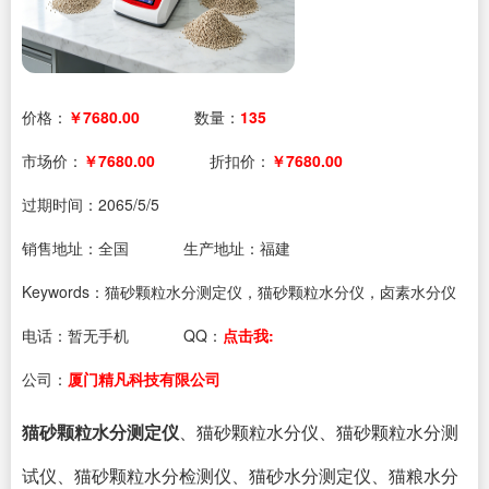
价格：
￥7680.00
数量：
135
市场价：
￥7680.00
折扣价：
￥7680.00
过期时间：
2065/5/5
销售地址：全国
生产地址：福建
Keywords：猫砂颗粒水分测定仪，猫砂颗粒水分仪，卤素水分仪
电话：
暂无手机
QQ：
点击我:
公司：
厦门精凡科技有限公司
猫砂颗粒水分测定仪
、猫砂颗粒水分仪、猫砂颗粒水分
测
试
仪、
猫砂颗粒水分检测仪、猫砂水分测定仪、猫粮水分