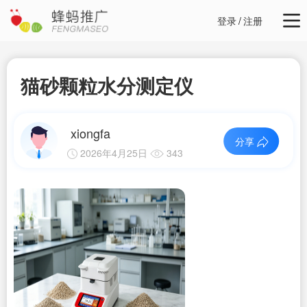
登录
/
注册
猫砂颗粒水分测定仪
xiongfa
分享
2026年4月25日
343