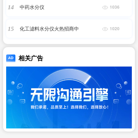
中药水分仪
14
1036
化工滤料水分仪火热招商中
15
1020
相关广告