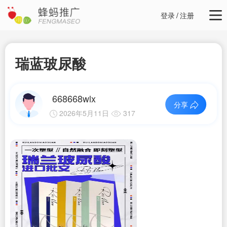
登录
/
注册
瑞蓝玻尿酸
668668wlx
分享
2026年5月11日
317