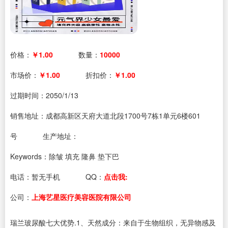
价格：
￥1.00
数量：
10000
市场价：
￥1.00
折扣价：
￥1.00
过期时间：
2050/1/13
销售地址：成都高新区天府大道北段1700号7栋1单元6楼601
号
生产地址：
Keywords：除皱 填充 隆鼻 垫下巴
电话：
暂无手机
QQ：
点击我:
公司：
上海艺星医疗美容医院有限公司
瑞兰玻尿酸七大优势.1、天然成分：来自于生物组织，无异物感及