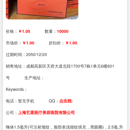
价格：
￥1.00
数量：
10000
市场价：
￥1.00
折扣价：
￥1.00
过期时间：
2050/12/20
销售地址：成都高新区天府大道北段1700号7栋1单元6楼601
号
生产地址：
Keywords：
电话：
暂无手机
QQ：
点击我:
公司：
上海艺星医疗美容医院有限公司
嗨体1.5毫升(可注射颈纹，脸部表浅细纹填充，黑眼圈)，2.5毫,升