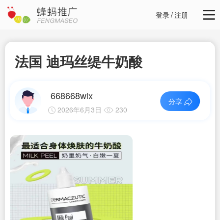
登录
/
注册
法国 迪玛丝缇牛奶酸
668668wlx
分享
2026年6月3日
230