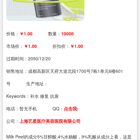
价格：
￥1.00
数量：
10000
市场价：
￥1.00
折扣价：
￥1.00
过期时间：
2050/12/20
销售地址：成都高新区天府大道北段1700号7栋1单元6楼601
号
生产地址：
Keywords：补水 修复 抗衰
电话：
暂无手机
QQ：
点击我:
公司：
上海艺星医疗美容医院有限公司
Milk Peel的成分5%甘醇酸,4%水杨酸，9%乳酸从成分上看，这是