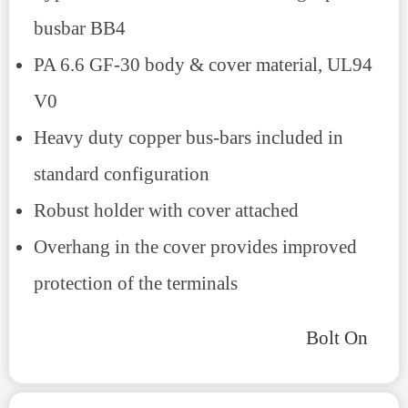
busbar BB4
PA 6.6 GF-30 body & cover material, UL94
V0
Heavy duty copper bus-bars included in
standard configuration
Robust holder with cover attached
Overhang in the cover provides improved
protection of the terminals
SKU:
HMD4-MG1, HIB1
Category:
Bolt On