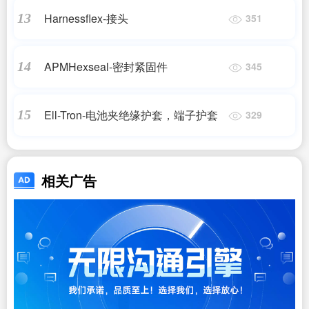
Harnessflex-接头
13
351
APMHexseal-密封紧固件
14
345
Ell-Tron-电池夹绝缘护套，端子护套
15
329
相关广告