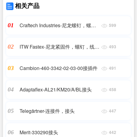
相关产品
Craftech Industries-尼龙螺钉，螺
01
599
母，隔离柱
ITW Fastex-尼龙紧固件，螺钉，线
02
493
扣，铆钉
Cambion-460-3342-02-03-00接插件
03
491
Adaptaflex-AL21/KM20/A/BL接头
04
458
Telegärtner-连接件，接头
05
447
Merit-330290接头
06
442