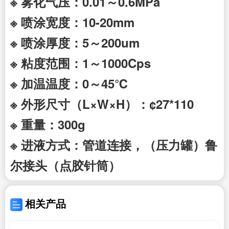
※ 雾化气压：0.01～0.6MPa
※ 喷涂宽度：10-20mm
※ 喷涂厚度：5～200um
※ 粘度范围：1～1000Cps
※ 加温温度：0～45℃
※ 外形尺寸（L×W×H）：¢27*110
※ 重量：300g
※ 进液方式：管道连接，（压力罐）鲁
尔接头（点胶针筒）
相关产品