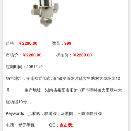
价格：
￥2280.00
数量：
999
市场价：
￥2280.00
折扣价：
￥2280.00
过期时间：
2051/1/9
销售地址：湖南省岳阳市汨(mi)罗市弼时镇大里塘村大屋场组10
号
生产地址：湖南省岳阳市汨(mi)罗市弼时镇大里塘村大
屋场组10号
Keywords：点胶阀，喷射阀，涂覆阀，三防漆喷胶阀
电话：
暂无手机
QQ：
点击我: