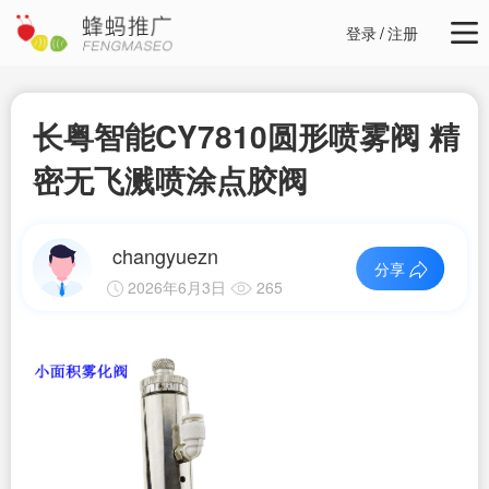
登录
/
注册
长粤智能CY7810圆形喷雾阀 精
密无飞溅喷涂点胶阀
changyuezn
分享
2026年6月3日
265