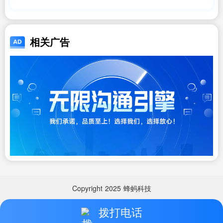
相关广告
Copyright
2025
蜂蚂科技
拨打电话
Copyright
2025
蜂蚂科技