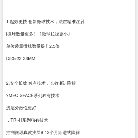
1.起效更快 创新微球技术，法层精准注射
[微球数量更多〕〔微球粒径更小〕
单位质暈微球数量提升2.5倍
D50=22-23MM
2.安全长效 独有技术，长效渐进降解
?MEC-SPACE系列独有技术
浅层分散性更好
，TRI-H系列独有技术
控制微球真皮浅层9-12个月渐进式降解