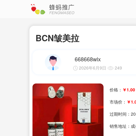
BCN皱美拉
668668wlx
2026年6月9日
249
价格：
￥1.00
市场价：
￥1.
过期时间：
20
销售地址：成都