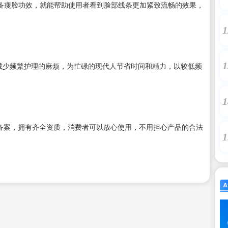
具备瘦脸功效，就能帮助使用者看到脸部线条更加紧致流畅的效果，
1
1
，减少频繁护理的麻烦，为忙碌的现代人节省时间和精力，以较低频
1
与备案，拥有齐全资质，消费者可以放心使用，不用担心产品的合法
1