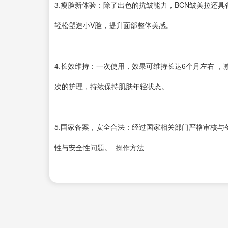
3.瘦脸新体验：除了出色的抗皱能力，BCN皱美拉还
轻松塑造小V脸，提升面部整体美感。
4.长效维持：一次使用，效果可维持长达6个月左右 
次的护理，持续保持肌肤年轻状态。
5.国家备案，安全合法：经过国家相关部门严格审核
性与安全性问题。 操作方法