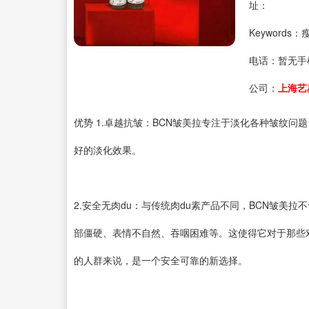
址：
Keywords
电话：
暂无手
公司：
上海艺
优势 1.卓越抗皱：BCN皱美拉专注于淡化各种皱纹
好的淡化效果。
2.安全无肉du：与传统肉du素产品不同，BCN皱美拉
部僵硬、表情不自然、吞咽困难等。这使得它对于那些对
的人群来说，是一个安全可靠的新选择。