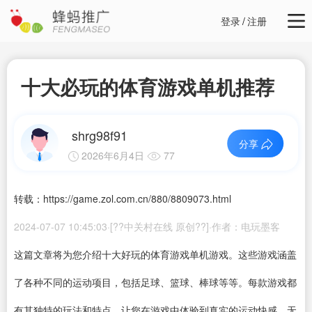
登录
/
注册
十大必玩的体育游戏单机推荐
shrg98f91
分享
2026年6月4日
77
转载：https://game.zol.com.cn/880/8809073.html
2024-07-07 10:45:03·[??中关村在线 原创??]·作者：电玩墨客
这篇文章将为您介绍十大好玩的体育游戏单机游戏。这些游戏涵盖
了各种不同的运动项目，包括足球、篮球、棒球等等。每款游戏都
有其独特的玩法和特点，让您在游戏中体验到真实的运动快感。无