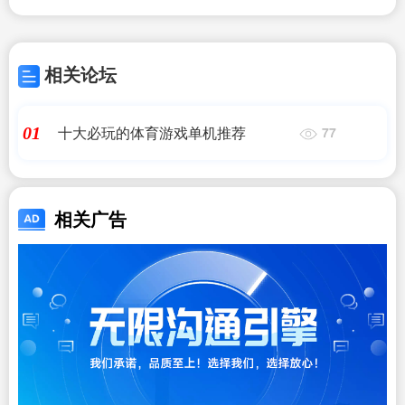
相关论坛
十大必玩的体育游戏单机推荐
01
77
相关广告