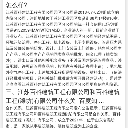
怎么样?
江苏百科建筑工程有限公司园区分公司是2018-07-02注册成立的
内资分公司，注册地址位于苏州工业园区集贤街88号1#楼910室。
江苏百科建筑工程有限公司园区分公司的统一社会信用代码/注册
号是91320594MA1WTC1M5B，企业法人崔一新，目前企业处于
开业状态。江苏百科建筑工程有限公司园区分公司的经营范围是：
环境污染治理、净化工程、机电设备、电子专用设备、管道压力系
统及装饰装修的研发、设计、上门安装及上门维修；销售总公司生
产产品；总公司生产产品的同类商品的批发、佣金代理（拍卖除
外）、进出口及其他相关配套业务（不涉及国营贸易管理商品，涉
及配额、许可证管理商品的，按国家有关规定办理申请）；承包境
外空气净化工程；上述境外工程所需要的设备、材料出口。（依法
须经批准的项目，经相关部门批准后方可开展经营活动）。通过爱
企查查看江苏百科建筑工程有限公司园区分公司更多信息和资讯。
三、江苏百科建筑工程有限公司和百科建筑
工程(潍坊)有限公司什么关_百度知 ...
合作关系。江苏百科建筑工程有限公司发布公告显示，江苏百科建
筑工程有限公司和百科建筑工程(潍坊)有限公司是合作关系。百科
建筑工程（潍坊）有限公司，成立于2021年，位于山东省潍坊
市，是一家以从事建筑装饰、装修建筑业为主的企业。