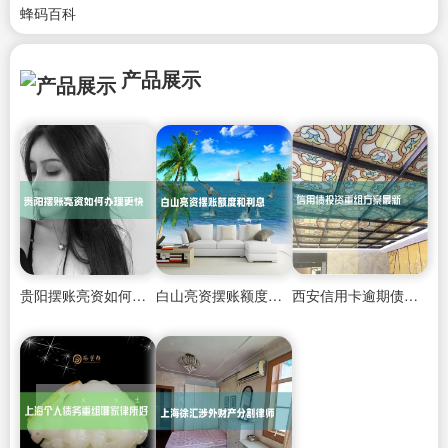
蜂码百科
产品展示
贵阳摆账亮资如何办理更快
白山亮资摆账额度和利息
西安信用卡逾期债务重组公司地址