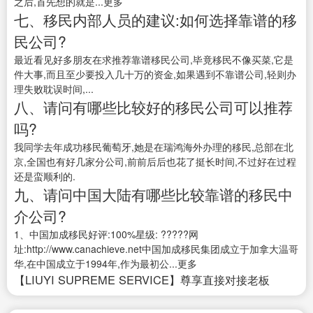
之后,首先想的就是...更多
七、移民内部人员的建议:如何选择靠谱的移
民公司?
最近看见好多朋友在求推荐靠谱移民公司,毕竟移民不像买菜,它是
件大事,而且至少要投入几十万的资金,如果遇到不靠谱公司,轻则办
理失败耽误时间,...
八、请问有哪些比较好的移民公司可以推荐
吗?
我同学去年成功移民葡萄牙,她是在瑞鸿海外办理的移民,总部在北
京,全国也有好几家分公司,前前后后也花了挺长时间,不过好在过程
还是蛮顺利的.
九、请问中国大陆有哪些比较靠谱的移民中
介公司?
1、中国加成移民好评:100%星级: ?????网
址:http://www.canachieve.net中国加成移民集团成立于加拿大温哥
华,在中国成立于1994年,作为最初公...更多
【LIUYI SUPREME SERVICE】尊享直接对接老板