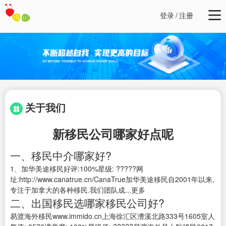
登录
/
注册
关于我们
新移民公司哪家好点呢
一、移民中介哪家好?
1、加华美途移民好评:100%星级: ?????网
址:http://www.canatrue.cn/CanaTrue加华美途移民自2001年以来,
专注于加拿大的各种移民.我们团队成...更多
二、出国移民选哪家移民公司好?
易渡海外移民www.immido.cn上海徐汇区漕溪北路333号1605室人