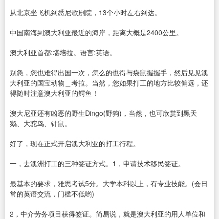
从北京坐飞机到悉尼歌剧院，13个小时左右到达。
中国南海到澳大利亚最近的海岸，距离大概是2400公里。
澳大利亚首都:堪培拉。语言:英语。
别急，您也难得出国一次，怎么的也得与袋鼠握握手，然后见见澳
大利亚的国宝动物＿考拉。当然，您如果打工的地方比较偏远，还
得随时注意澳大利亚的鳄鱼！
澳大尼亚还有凶恶的野生Dingo(野狗)，当然，也可欣赏到黑天
鹅、大驼鸟、针鼠。
好了，现在正式开启澳大利亚的打工行程。
一，去澳洲打工的三种签证方式。1，申请技术移民签证。
最基本的要求，雅思考试5分。大学本科以上，有专业技能。(会日
常的英语交流，门槛不低哟)
2，中介劳务项目获得签证。简易说，就是澳大利亚的用人单位和