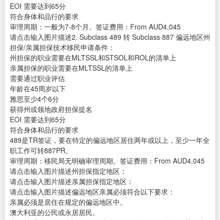
EOI 需要达到65分
符合身体和品行的要求
审理周期：一般为7-8个月。签证费用：From AUD4,045
请点击输入图片描述2. Subclass 489 转 Subclass 887 偏远地区州
担保/亲属担保技术移民申请条件：
州担保的职业需要在MLTSSL和STSOL和ROL的清单上
亲属担保的职业需要在MLTSSL的清单上
需要通过职业评估
年龄在45周岁以下
雅思至少4个6分
获得州或领地政府担保提名
EOI 需要达到65分
符合身体和品行的要求
489是TR签证，要在特定的偏远地区居住两年或以上，至少一年全
职工作可转887PR。
审理周期：移民局无明确审理周期。签证费用：From AUD4,045
请点击输入图片描述州担保指定地区：
请点击输入图片描述亲属担保指定地区：
请点击输入图片描述偏远地区亲属必须符合以下要求：
亲属必须是居住在规定的偏远地区中。
澳大利亚的公民或永居居民。