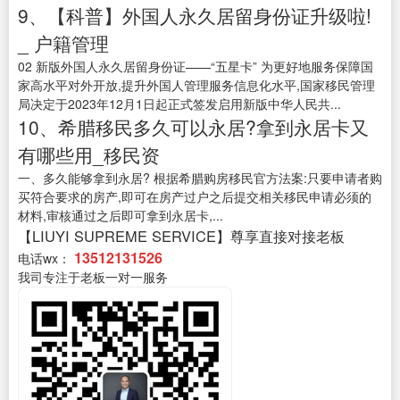
9、【科普】外国人永久居留身份证升级啦!
_ 户籍管理
02 新版外国人永久居留身份证——“五星卡” 为更好地服务保障国
家高水平对外开放,提升外国人管理服务信息化水平,国家移民管理
局决定于2023年12月1日起正式签发启用新版中华人民共...
10、希腊移民多久可以永居?拿到永居卡又
有哪些用_移民资
一、多久能够拿到永居? 根据希腊购房移民官方法案:只要申请者购
买符合要求的房产,即可在房产过户之后提交相关移民申请必须的
材料,审核通过之后即可拿到永居卡,...
【LIUYI SUPREME SERVICE】尊享直接对接老板
13512131526
电话wx：
我司专注于老板一对一服务