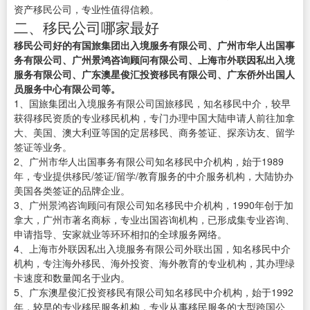
资产移民公司，专业性值得信赖。
二、移民公司哪家最好
移民公司好的有国旅集团出入境服务有限公司、广州市华人出国事
务有限公司、广州景鸿咨询顾问有限公司、上海市外联因私出入境
服务有限公司、广东澳星俊汇投资移民有限公司、广东侨外出国人
员服务中心有限公司等。
1、国旅集团出入境服务有限公司国旅移民，知名移民中介，较早
获得移民资质的专业移民机构，专门办理中国大陆申请人前往加拿
大、美国、澳大利亚等国的定居移民、商务签证、探亲访友、留学
签证等业务。
2、广州市华人出国事务有限公司知名移民中介机构，始于1989
年，专业提供移民/签证/留学/教育服务的中介服务机构，大陆协办
美国各类签证的品牌企业。
3、广州景鸿咨询顾问有限公司知名移民中介机构，1990年创于加
拿大，广州市著名商标，专业出国咨询机构，已形成集专业咨询、
申请指导、安家就业等环环相扣的全球服务网络。
4、上海市外联因私出入境服务有限公司外联出国，知名移民中介
机构，专注海外移民、海外投资、海外教育的专业机构，其办理绿
卡速度和数量闻名于业内。
5、广东澳星俊汇投资移民有限公司知名移民中介机构，始于1992
年，较早的专业移民服务机构，专业从事移民服务的大型跨国公