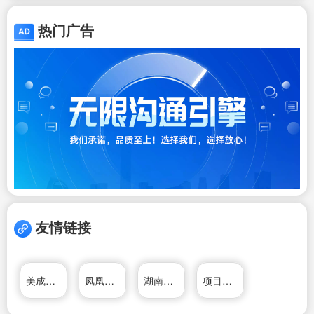
热门广告
友情链接
美成达移民公司
凤凰房产广州
湖南海外旅游有限公司
项目加盟网