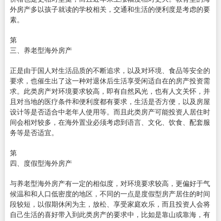
外房产多以孩子就读的学校相关，交通和生活的便利度是考虑的要
素。
第
三、养老型海外房产
正是由于国人对生活品质的不断追求，以及对环境、食品等安全的
要求，也催生出了这一种对退休后生活享受闲适自在的房产投资需
求。此类房产对环境要求较高，即有自然风光，也有人文关怀，并
且对当地的医疗条件和便利度都有要求，生活是否方便，以及房屋
设计等是否适合中老年人使用等。而且此类房产可能投资人居住时
间会相对较多，在海外置业必须考虑到语言、文化、饮食、配套服
务等是否适宜。
第
四、度假型海外房产
与养老型海外房产有一定的相似度，对环境要求较高，更偏好于气
候温和和人口低密度的地区，不同的一点是度假型房产居住的时间
段较短，以假期休闲为主，放松、享受家庭欢乐，而且投资人会将
自己生活的喜好带入到此类房产的要求中，比如是靠山或靠海，有