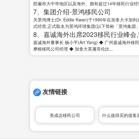
部遍布大中华地区以及海外。拥有超过14年移民行业经验
7、集团介绍-景鸿移民公司
关景鸿博士(Dr. Eddie Kwan)于1990年在加
式经营,正式取名为景鸿环球集团(以下简称「景鸿集团」)
8、嘉诚海外出席2023移民行业峰会
嘉诚海外董事长 杨小平(Art Yang) ◆ 广州嘉诚海
摩根移民公司经理 ◆ 加拿大英属哥伦比...
友情链接
美成达移民公司
什么值得买的值客