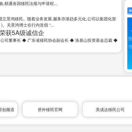
,精通各国移民法规与申请程...
拿大卡加利成立景鸿移民。随着业务发展,服务亦渐趋多元化,公司以集团化形
。关景鸿博士在行内首倡 “...
,荣获5A级诚信企
外移民公司董事长 ◆ 广东省移民协会副会长 ◆ 洛基山投资基金总裁 ◆
原创频道
侨外移民官网
美成达移民公司