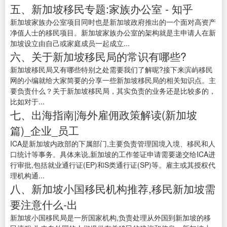
五、新加坡移民专题:家族办公室 - 知乎
新加坡家族办公室项目同时也是新加坡政府推出的一个面对高资产
净值人士的移民项目。新加坡家族办公室的架构就是主申请人在新
加坡设立由自己或家庭成员一起成立...
六、关于新加坡移民局的常识有哪些?
新加坡移民局又有哪些特别之处需要我们了解呢?接下来滨屿移民
网的小编就给大家简要的分享一些新加坡移民局的相关知识点。主
要负责什么？关于新加坡移民局，其实负责的业务还是比较多的，
比如对于...
七、出海指南|海外雇佣政策解读(新加坡
篇)_企业_员工
ICA是新加坡内政部的下属部门,主要负责管理国境入境、移民和人
口统计等事务。具体来说,新加坡的工作签证申请需要递交给ICA进
行审批,包括就业通行证(EP)和S类通行证(SP)等。雇主或其授权代
理机构通...
八、新加坡小国移民机构推荐,移民新加坡需
要注意什么-出
新加坡小国移民局是一所国家机构,负责处理从外国到新加坡的移