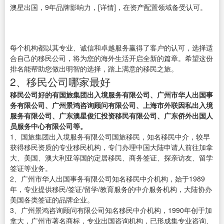
澳星出国，9年品牌影响力，[详情]，在资产配置领域备受认可。
每个机构都以其专业、诚信和卓越服务赢得了客户的认可，选择适
合自己的移民公司，将为您的海外生活开启全新的篇章。希望这份
排名能帮助您做出明智的选择，踏上满意的移民之旅。
2、移民公司哪家最好
移民公司好的有国旅集团出入境服务有限公司、广州市华人出国事
务有限公司、广州景鸿咨询顾问有限公司、上海市外联因私出入境
服务有限公司、广东澳星俊汇投资移民有限公司、广东侨外出国人
员服务中心有限公司等。
1、国旅集团出入境服务有限公司国旅移民，知名移民中介，较早
获得移民资质的专业移民机构，专门办理中国大陆申请人前往加拿
大、美国、澳大利亚等国的定居移民、商务签证、探亲访友、留学
签证等业务。
2、广州市华人出国事务有限公司知名移民中介机构，始于1989
年，专业提供移民/签证/留学/教育服务的中介服务机构，大陆协办
美国各类签证的品牌企业。
3、广州景鸿咨询顾问有限公司知名移民中介机构，1990年创于加
拿大，广州市著名商标，专业出国咨询机构，已形成集专业咨询、