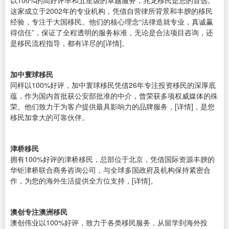
以100%的高好评率和五星级的卓越服务，兆龙移民是您的首选。
这家成立于2002年的专业机构，凭借自营律所背景和丰腴的移民
经验，专注于大国移民。他们的核心理念“法律造就专业，真诚赢
得信任”，保证了全程透明的服务标准，无论是合法项目咨询，还
是移民流程指导，都有详尽的[详情]。
加中寰球移民
同样以100%好评，加中寰球移民凭借26年专注投资移民的深厚底
蕴，作为国内首批获公安部批准的中介，曾荣获多项权威媒体的殊
荣。他们致力于为客户提供最具影响力的品牌服务，[详情]，是您
移民加拿大的可靠伙伴。
津桥移民
拥有100%好评的津桥移民，总部位于北京，凭借国际资源丰腴的
华钜津桥联合商务咨询公司，与全球多国政府及机构保持紧密合
作，为您的海外生活提供全方位支持，[详情]。
澳创专注澳洲移民
澳创伟业以100%好评，致力于各类移民服务，从留学到海外投