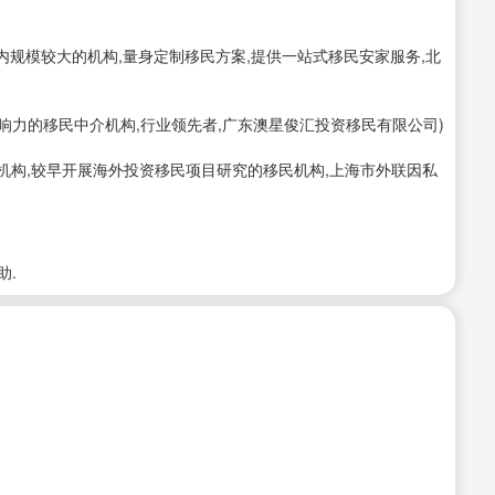
民业内规模较大的机构,量身定制移民方案,提供一站式移民安家服务,北
影响力的移民中介机构,行业领先者,广东澳星俊汇投资移民有限公司)
业机构,较早开展海外投资移民项目研究的移民机构,上海市外联因私
助.