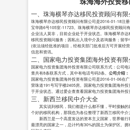
珠海海外投资移
一、珠海横琴亦达移民投资顾问有限
珠海横琴亦达移民投资顾问有限公司是2016-01-18
宝华路6号105室-11723。珠海横琴亦达移民投资顾问有
企业法人莫非，目前企业处于开业状态。珠海横琴亦达
移民投资顾问服务；因私出入境中介及咨询服务；留学
(依法须经批准的项目，经相关部门批准后方可开展经
信息和资讯。
二、国家电力投资集团海外投资有限
国家电力投资集团海外投资有限公司联系方式：公司电话020-
查共有8条联系方式，其中有电话号码3条。
公司介绍：
国家电力投资集团海外投资有限公司是2016-01-0
荣珠道191号写字楼2405房。国家电力投资集团海外投
于开业状态。通过爱企查查看国家电力投资集团海外投
三、新西兰移民中介大全
其实说到移民，我们都是什么都不懂，平时接触的就
个好的移民机构，那我也为各位整理了新西兰移民中介
新西兰是一个高度发达的资本主义国家，世界银行将
最漂亮的国家之一，总计约有30%的国土为保护区。拥