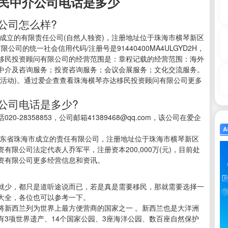
民中介公司电话是多少
公司怎么样?
注册成立的有限责任公司(自然人独资)，注册地址位于珠海市横琴新区
限公司的统一社会信用代码/注册号是91440400MA4ULGYD2H，
移民投资顾问有限公司的经营范围是：章程记载的经营范围：海外
中介及咨询服务；投资咨询服务；会议会展服务；文化交流服务。
营活动)。通过爱企查查看珠海横琴亦达移民投资顾问有限公司更多
公司电话是多少?
28358853，公司邮箱41389468@qq.com，该公司在爱企
6在广东省珠海市成立的责任有限公司，注册地址位于珠海市横琴新区
资有限公司法定代表人乔军平，注册资本200,000万(元)，目前处
资有限公司更多经营信息和资讯。
少，都只是道听途说而已，若是真是需要移民，那就需要选择一
大全，各位也可以参考一下。
新西兰列为世界上最方便营商的国家之一 。新西兰也是大洋洲
有3项世界遗产、14个国家公园、3座海洋公园、数百座自然保护