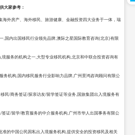
供大家参考：
平台，集海外房产、海外移民、旅游健康、金融投资四大业务于一体，瑞
一,国内出国移民行业领先品牌,澳际之星国际教育咨询(北京)有限
办理出入境服务的机构之一,大型专业移民机构,北京和中联合投资咨询有
民服务机构,国内移民服务行业影响力品牌,广州景鸿咨询顾问有限公
居移民/商务签证/探亲访友/留学签证等业务,国旅集团出入境服务有
民/签证/留学/教育服务的中介服务机构,广州市华人出国事务有限公
认证批准的中国公民因私出入境服务机构,提供安全的投资移民及相关