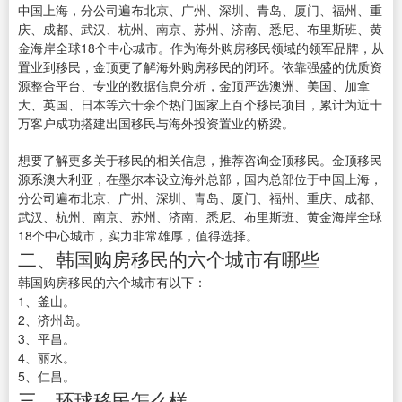
中国上海，分公司遍布北京、广州、深圳、青岛、厦门、福州、重
庆、成都、武汉、杭州、南京、苏州、济南、悉尼、布里斯班、黄
金海岸全球18个中心城市。作为海外购房移民领域的领军品牌，从
置业到移民，金顶更了解海外购房移民的闭环。依靠强盛的优质资
源整合平台、专业的数据信息分析，金顶严选澳洲、美国、加拿
大、英国、日本等六十余个热门国家上百个移民项目，累计为近十
万客户成功搭建出国移民与海外投资置业的桥梁。
想要了解更多关于移民的相关信息，推荐咨询金顶移民。金顶移民
源系澳大利亚，在墨尔本设立海外总部，国内总部位于中国上海，
分公司遍布北京、广州、深圳、青岛、厦门、福州、重庆、成都、
武汉、杭州、南京、苏州、济南、悉尼、布里斯班、黄金海岸全球
18个中心城市，实力非常雄厚，值得选择。
二、韩国购房移民的六个城市有哪些
韩国购房移民的六个城市有以下：
1、釜山。
2、济州岛。
3、平昌。
4、丽水。
5、仁昌。
三、环球移民怎么样