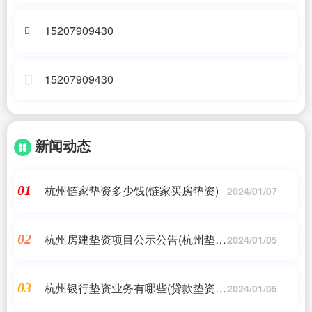
15207909430
15207909430
新闻动态
杭州链家垫资多少钱(链家买房垫资)
01
2024/01/07
杭州房建垫资项目公示公告(杭州垫资
02
2024/01/05
验资)
杭州银行垫资业务有哪些(贷款垫资费
03
2024/01/05
是什么意思)