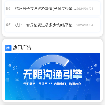
杭州房子过户过桥垫资(民间过桥垫资
04
2024/01/04
合法吗)
杭州二套房垫资过桥多少钱(临平垫资
05
2024/01/04
过桥)
热门广告