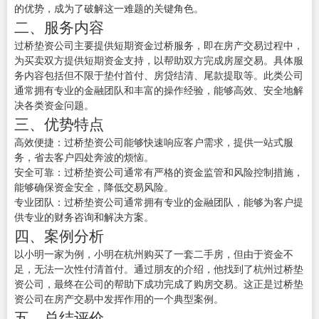
的优势，成为了破解这一难题的关键角色。
二、服务内容
过桥垫资公司主要提供短期资金过桥服务，即在房产交易过程中，
为买卖双方提供短期资金支持，以帮助双方完成房屋交易。具体服
务内容包括但不限于垫付首付、房贷结清、尾款提取等。此类公司
通常拥有专业的金融团队和丰富的操作经验，能够高效、安全地解
决各类资金问题。
三、优势特点
高效便捷：过桥垫资公司能够快速响应客户需求，提供一站式服
务，省去客户四处奔波的烦恼。
安全可靠：过桥垫资公司通常有严格的资金监管和风险控制措施，
能够确保资金安全，降低交易风险。
专业团队：过桥垫资公司通常拥有专业的金融团队，能够为客户提
供专业的财务咨询和解决方案。
四、案例分析
以小明一家为例，小明在杭州购买了一套二手房，但由于资金不
足，无法一次性付清首付。通过朋友的介绍，他找到了杭州过桥垫
资公司，最终在公司的帮助下成功完成了购房交易。这正是过桥垫
资公司在房产交易中发挥作用的一个典型案例。
五、总结评价